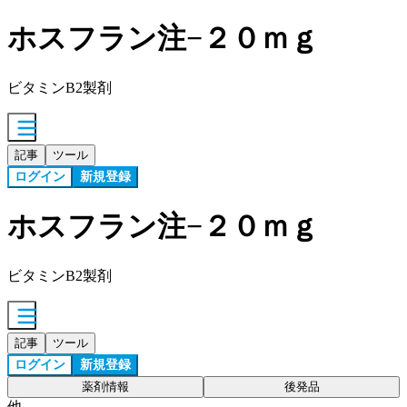
ホスフラン注−２０ｍｇ
ビタミンB2製剤
記事
ツール
ログイン
新規登録
ホスフラン注−２０ｍｇ
ビタミンB2製剤
記事
ツール
ログイン
新規登録
薬剤情報
後発品
他