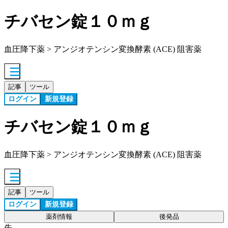
チバセン錠１０ｍｇ
血圧降下薬 > アンジオテンシン変換酵素 (ACE) 阻害薬
記事
ツール
ログイン
新規登録
チバセン錠１０ｍｇ
血圧降下薬 > アンジオテンシン変換酵素 (ACE) 阻害薬
記事
ツール
ログイン
新規登録
薬剤情報
後発品
先