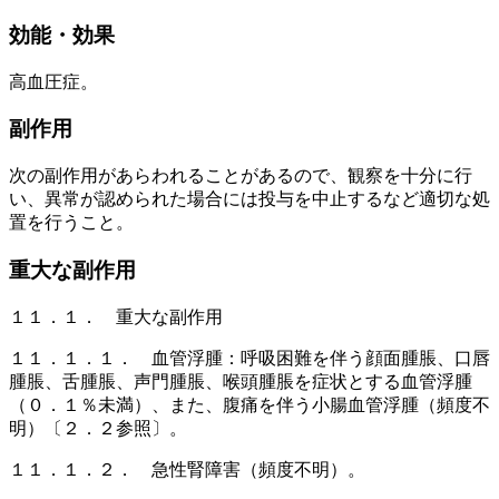
効能・効果
高血圧症。
副作用
次の副作用があらわれることがあるので、観察を十分に行
い、異常が認められた場合には投与を中止するなど適切な処
置を行うこと。
重大な副作用
１１．１． 重大な副作用
１１．１．１． 血管浮腫：呼吸困難を伴う顔面腫脹、口唇
腫脹、舌腫脹、声門腫脹、喉頭腫脹を症状とする血管浮腫
（０．１％未満）、また、腹痛を伴う小腸血管浮腫（頻度不
明）〔２．２参照〕。
１１．１．２． 急性腎障害（頻度不明）。