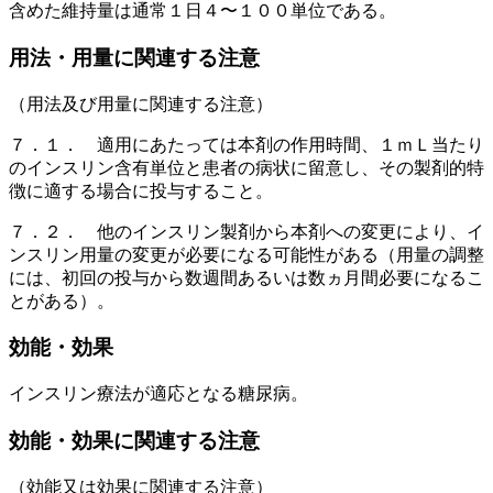
含めた維持量は通常１日４〜１００単位である。
用法・用量に関連する注意
（用法及び用量に関連する注意）
７．１． 適用にあたっては本剤の作用時間、１ｍＬ当たり
のインスリン含有単位と患者の病状に留意し、その製剤的特
徴に適する場合に投与すること。
７．２． 他のインスリン製剤から本剤への変更により、イ
ンスリン用量の変更が必要になる可能性がある（用量の調整
には、初回の投与から数週間あるいは数ヵ月間必要になるこ
とがある）。
効能・効果
インスリン療法が適応となる糖尿病。
効能・効果に関連する注意
（効能又は効果に関連する注意）