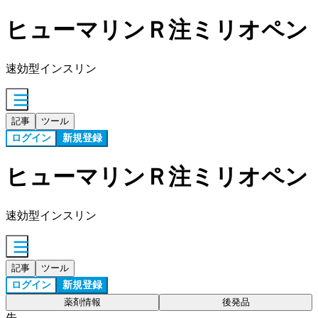
ヒューマリンＲ注ミリオペン
速効型インスリン
記事
ツール
ログイン
新規登録
ヒューマリンＲ注ミリオペン
速効型インスリン
記事
ツール
ログイン
新規登録
薬剤情報
後発品
先