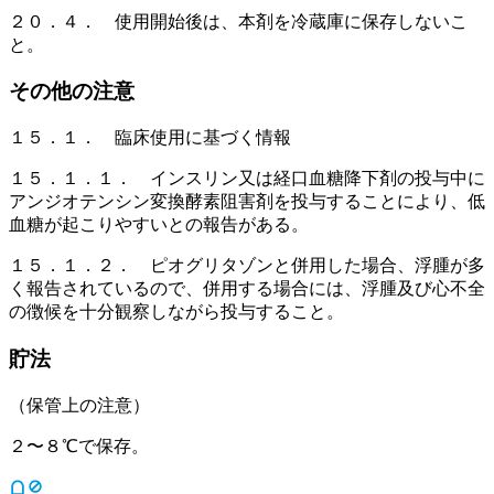
２０．４． 使用開始後は、本剤を冷蔵庫に保存しないこ
と。
その他の注意
１５．１． 臨床使用に基づく情報
１５．１．１． インスリン又は経口血糖降下剤の投与中に
アンジオテンシン変換酵素阻害剤を投与することにより、低
血糖が起こりやすいとの報告がある。
１５．１．２． ピオグリタゾンと併用した場合、浮腫が多
く報告されているので、併用する場合には、浮腫及び心不全
の徴候を十分観察しながら投与すること。
貯法
（保管上の注意）
２〜８℃で保存。