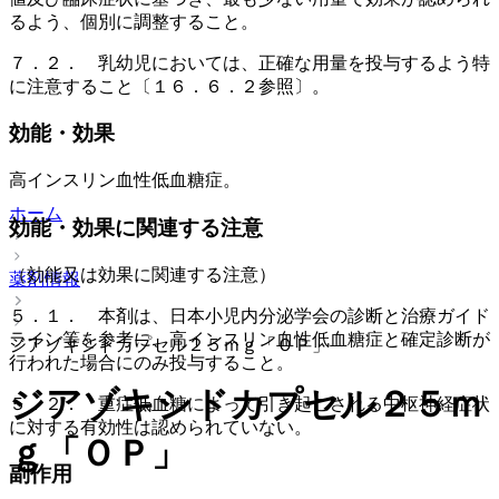
るよう、個別に調整すること。
７．２． 乳幼児においては、正確な用量を投与するよう特
に注意すること〔１６．６．２参照〕。
効能・効果
高インスリン血性低血糖症。
ホーム
効能・効果に関連する注意
（効能又は効果に関連する注意）
薬剤情報
５．１． 本剤は、日本小児内分泌学会の診断と治療ガイド
ライン等を参考に、高インスリン血性低血糖症と確定診断が
ジアゾキシドカプセル２５ｍｇ「ＯＰ」
行われた場合にのみ投与すること。
ジアゾキシドカプセル２５ｍ
５．２． 重症低血糖によって引き起こされる中枢神経症状
に対する有効性は認められていない。
ｇ「ＯＰ」
副作用