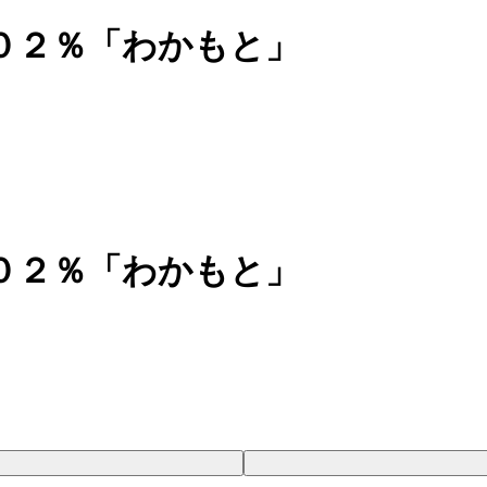
０２％「わかもと」
０２％「わかもと」