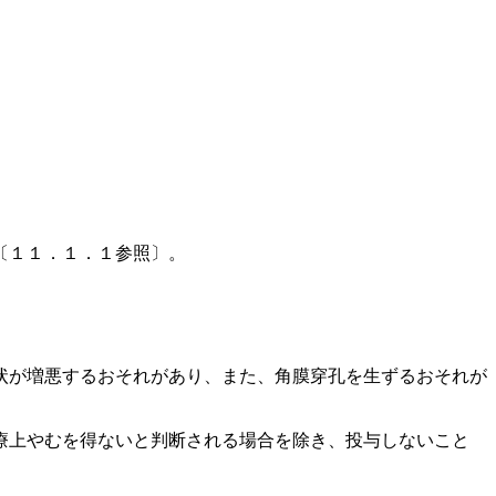
〔１１．１．１参照〕。
状が増悪するおそれがあり、また、角膜穿孔を生ずるおそれが
療上やむを得ないと判断される場合を除き、投与しないこと