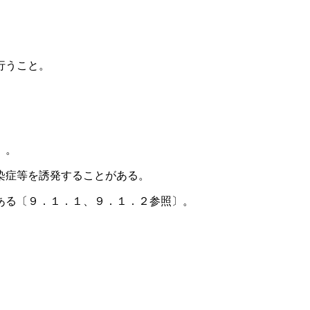
行うこと。
〕。
染症等を誘発することがある。
ある〔９．１．１、９．１．２参照〕。