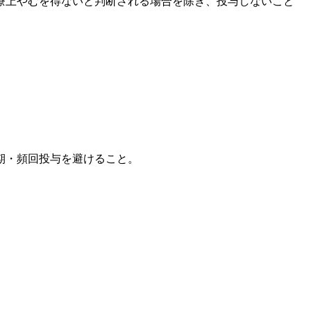
療上やむを得ないと判断される場合を除き、投与しないこと
期・頻回投与を避けること。