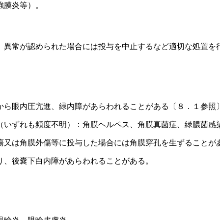
強膜炎等）。
、異常が認められた場合には投与を中止するなど適切な処置を
から眼内圧亢進、緑内障があらわれることがある〔８．１参照
（いずれも頻度不明）：角膜ヘルペス、角膜真菌症、緑膿菌感
瘍又は角膜外傷等に投与した場合には角膜穿孔を生ずることが
り、後嚢下白内障があらわれることがある。