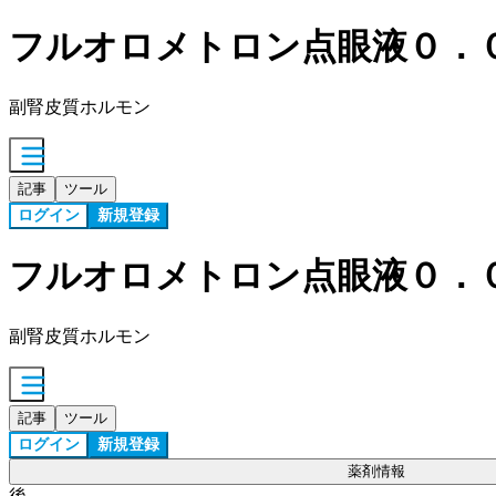
フルオロメトロン点眼液０．
副腎皮質ホルモン
記事
ツール
ログイン
新規登録
フルオロメトロン点眼液０．
副腎皮質ホルモン
記事
ツール
ログイン
新規登録
薬剤情報
後