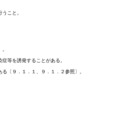
行うこと。
〕。
染症等を誘発することがある。
ある〔９．１．１、９．１．２参照〕。