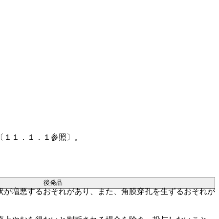
〔１１．１．１参照〕。
後発品
状が増悪するおそれがあり、また、角膜穿孔を生ずるおそれが