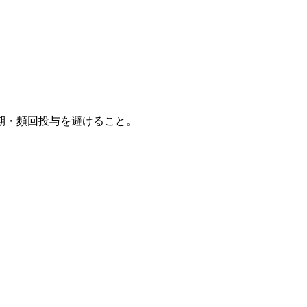
期・頻回投与を避けること。