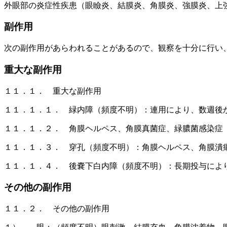
外眼部の炎症性疾患（眼瞼炎、結膜炎、角膜炎、強膜炎、上
副作用
次の副作用があらわれることがあるので、観察を十分に行い
重大な副作用
１１．１． 重大な副作用
１１．１．１． 緑内障（頻度不明）：連用により、数週後
１１．１．２． 角膜ヘルペス、角膜真菌症、緑膿菌感染症
１１．１．３． 穿孔（頻度不明）：角膜ヘルペス、角膜潰
１１．１．４． 後嚢下白内障（頻度不明）：長期投与によ
その他の副作用
１１．２． その他の副作用