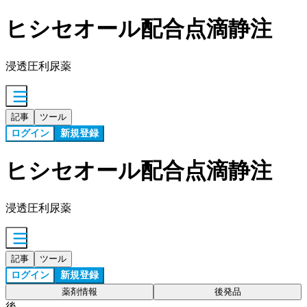
ヒシセオール配合点滴静注
浸透圧利尿薬
記事
ツール
ログイン
新規登録
ヒシセオール配合点滴静注
浸透圧利尿薬
記事
ツール
ログイン
新規登録
薬剤情報
後発品
後