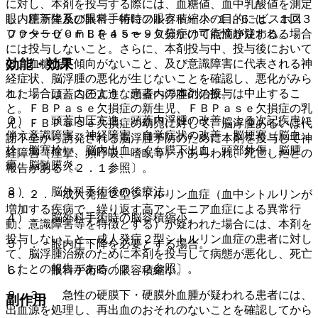
に対し、本剤を投与する際には、血糖値、血中乳酸値を測定
し、糖新生系の異常、特にフルクトース−１，６−ビスホス
眼内圧下降及び眼科手術時の眼容積縮小の目的には、１回３
ファターゼ＜ＦＢＰａｓｅ＞欠損症の可能性が疑われる場合
００〜５００ｍＬを４５〜９０分かけて点滴静注する。
には投与しないこと。さらに、本剤投与中、投与後において
効能・効果
は、血糖低下傾向がないこと、及び意識障害に代表される神
経症状、脳浮腫の悪化が生じないことを確認し、悪化がみら
れた場合は、このような患者への本剤の投与は中止するこ
１）． 頭蓋内圧亢進、頭蓋内浮腫の治療。
と。ＦＢＰａｓｅ欠損症の新生児、ＦＢＰａｓｅ欠損症の乳
２）． 頭蓋内圧亢進、頭蓋内浮腫の改善による次記疾患に
児、ＦＢＰａｓｅ欠損症の幼児に対して、脳浮腫あるいは代
伴う意識障害、神経障害、自覚症状の改善：脳梗塞（脳血
謝不全から誘発される脳浮腫予防のために本剤を投与して神
栓、脳塞栓）、脳内出血、くも膜下出血、頭部外傷、脳腫
経障害（痙攣、頻呼吸、嗜眠等）があらわれ、死亡したとの
瘍、脳髄膜炎。
報告がある〔２．１参照〕。
３）． 脳外科手術後の後療法。
８．２． 成人発症２型シトルリン血症（血中シトルリンが
増加する疾病で、繰り返す高アンモニア血症による異常行
４）． 脳外科手術時の脳容積縮小。
動、意識障害等を特徴とする）が疑われた場合には、本剤を
投与しないこと。成人発症２型シトルリン血症の患者に対し
５）． 眼内圧下降を必要とする場合。
て、脳浮腫治療のために本剤を投与して病態が悪化し、死亡
したとの報告がある〔２．２参照〕。
６）． 眼科手術時の眼容積縮小。
８．３． 急性の硬膜下・硬膜外血腫が疑われる患者には、
副作用
出血源を処理し、再出血のおそれのないことを確認してから