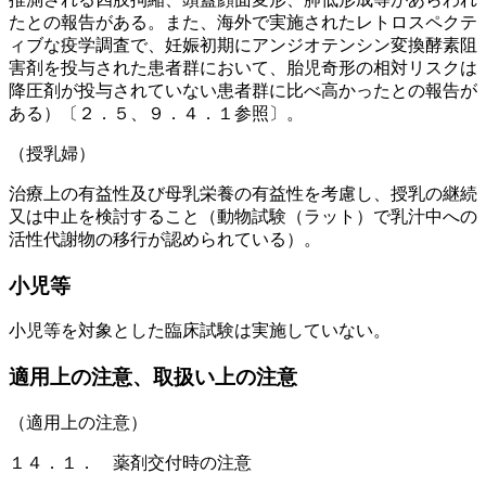
たとの報告がある。また、海外で実施されたレトロスペクテ
ィブな疫学調査で、妊娠初期にアンジオテンシン変換酵素阻
害剤を投与された患者群において、胎児奇形の相対リスクは
降圧剤が投与されていない患者群に比べ高かったとの報告が
ある）〔２．５、９．４．１参照〕。
（授乳婦）
治療上の有益性及び母乳栄養の有益性を考慮し、授乳の継続
又は中止を検討すること（動物試験（ラット）で乳汁中への
活性代謝物の移行が認められている）。
小児等
小児等を対象とした臨床試験は実施していない。
適用上の注意、取扱い上の注意
（適用上の注意）
１４．１． 薬剤交付時の注意