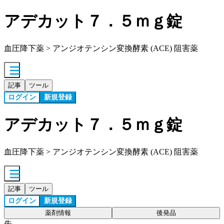
アデカット７．５ｍｇ錠
血圧降下薬 > アンジオテンシン変換酵素 (ACE) 阻害薬
記事
ツール
ログイン
新規登録
アデカット７．５ｍｇ錠
血圧降下薬 > アンジオテンシン変換酵素 (ACE) 阻害薬
記事
ツール
ログイン
新規登録
薬剤情報
後発品
先