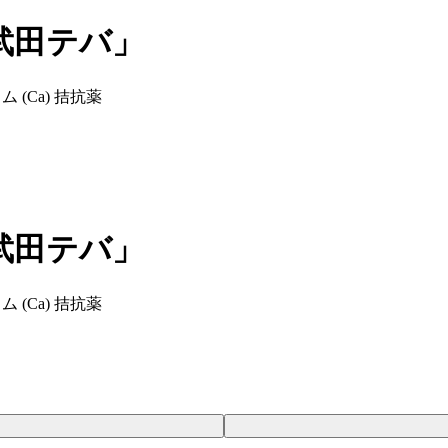
武田テバ」
 (Ca) 拮抗薬
武田テバ」
 (Ca) 拮抗薬