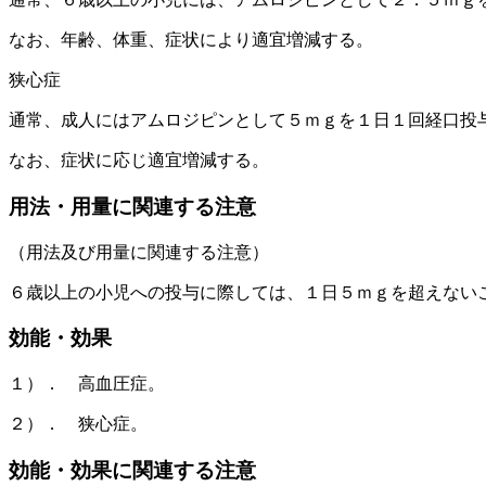
なお、年齢、体重、症状により適宜増減する。
狭心症
通常、成人にはアムロジピンとして５ｍｇを１日１回経口投
なお、症状に応じ適宜増減する。
用法・用量に関連する注意
（用法及び用量に関連する注意）
６歳以上の小児への投与に際しては、１日５ｍｇを超えない
効能・効果
１）． 高血圧症。
２）． 狭心症。
効能・効果に関連する注意