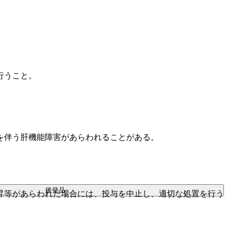
行うこと。
を伴う肝機能障害があらわれることがある。
後発品
昇等があらわれた場合には、投与を中止し、適切な処置を行う