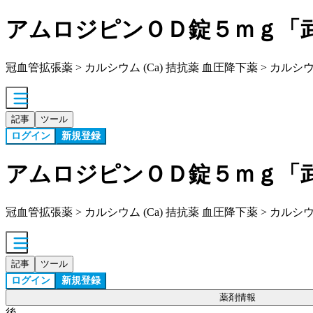
アムロジピンＯＤ錠５ｍｇ「
冠血管拡張薬 > カルシウム (Ca) 拮抗薬 血圧降下薬 > カルシウム
記事
ツール
ログイン
新規登録
アムロジピンＯＤ錠５ｍｇ「
冠血管拡張薬 > カルシウム (Ca) 拮抗薬 血圧降下薬 > カルシウム
記事
ツール
ログイン
新規登録
薬剤情報
後