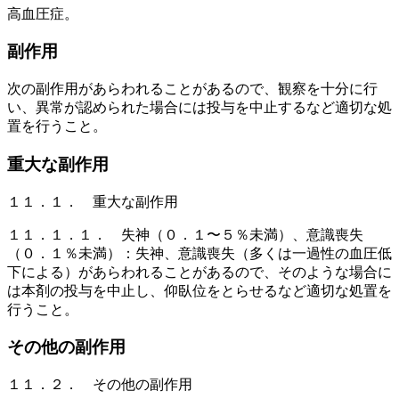
高血圧症。
副作用
次の副作用があらわれることがあるので、観察を十分に行
い、異常が認められた場合には投与を中止するなど適切な処
置を行うこと。
重大な副作用
１１．１． 重大な副作用
１１．１．１． 失神（０．１〜５％未満）、意識喪失
（０．１％未満）：失神、意識喪失（多くは一過性の血圧低
下による）があらわれることがあるので、そのような場合に
は本剤の投与を中止し、仰臥位をとらせるなど適切な処置を
行うこと。
その他の副作用
１１．２． その他の副作用