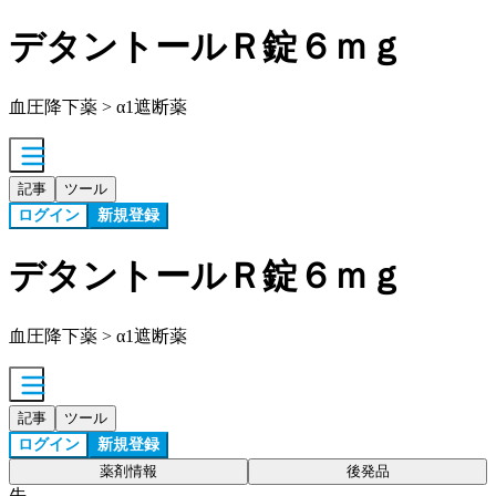
デタントールＲ錠６ｍｇ
血圧降下薬 > α1遮断薬
記事
ツール
ログイン
新規登録
デタントールＲ錠６ｍｇ
血圧降下薬 > α1遮断薬
記事
ツール
ログイン
新規登録
薬剤情報
後発品
先