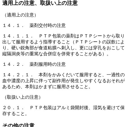
適用上の注意、取扱い上の注意
（適用上の注意）
１４．１． 薬剤交付時の注意
１４．１．１． ＰＴＰ包装の薬剤はＰＴＰシートから取り
出して服用するよう指導すること（ＰＴＰシートの誤飲によ
り、硬い鋭角部が食道粘膜へ刺入し、更には穿孔をおこして
縦隔洞炎等の重篤な合併症を併発することがある）。
１４．２． 薬剤服用時の注意
１４．２．１． 本剤をかみくだいて服用すると、一過性の
血中濃度の上昇に伴って副作用が発生しやすくなるおそれが
あるため、本剤はかまずに服用させること。
（取扱い上の注意）
２０．１． ＰＴＰ包装はアルミ袋開封後、湿気を避けて保
存すること。
その他の注意