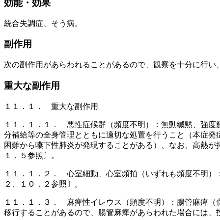
効能・効果
統合失調症、そう病。
副作用
次の副作用があらわれることがあるので、観察を十分に行い
重大な副作用
１１．１． 重大な副作用
１１．１．１． 悪性症候群（頻度不明）：無動緘黙、強度
分補給等の全身管理とともに適切な処置を行うこと（本症発
困難から嚥下性肺炎が発現することがある）、なお、高熱が
１．５参照〕。
１１．１．２． 心室細動、心室頻拍（いずれも頻度不明）
２、１０．２参照〕。
１１．１．３． 麻痺性イレウス（頻度不明）：腸管麻痺（
移行することがあるので、腸管麻痺があらわれた場合には、