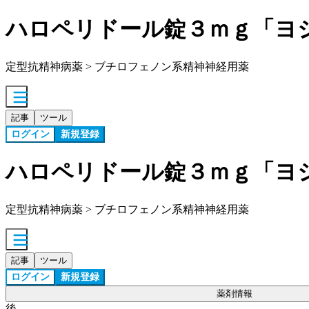
ハロペリドール錠３ｍｇ「ヨ
定型抗精神病薬 > ブチロフェノン系精神神経用薬
記事
ツール
ログイン
新規登録
ハロペリドール錠３ｍｇ「ヨ
定型抗精神病薬 > ブチロフェノン系精神神経用薬
記事
ツール
ログイン
新規登録
薬剤情報
後