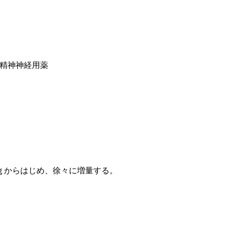
系精神神経用薬
ｇからはじめ、徐々に増量する。