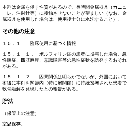
本剤は金属を侵す性質があるので、長時間金属器具（カニュ
ーレ、注射針等）に接触させないことが望ましい（なお、金
属器具を使用した場合は、使用後十分に水洗すること）。
その他の注意
１５．１． 臨床使用に基づく情報
１５．１．１． ポルフィリン症の患者に投与した場合、急
性腹症、四肢麻痺、意識障害等の急性症状を誘発するおそれ
がある。
１５．１．２． 因果関係は明らかでないが、外国において
術後に本剤を関節内（特に肩関節）に持続投与された患者で
軟骨融解を発現したとの報告がある。
貯法
（保管上の注意）
室温保存。