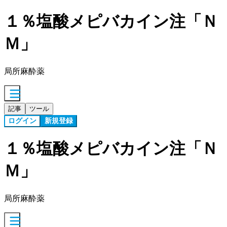
１％塩酸メピバカイン注「Ｎ
Ｍ」
局所麻酔薬
記事
ツール
ログイン
新規登録
１％塩酸メピバカイン注「Ｎ
Ｍ」
局所麻酔薬