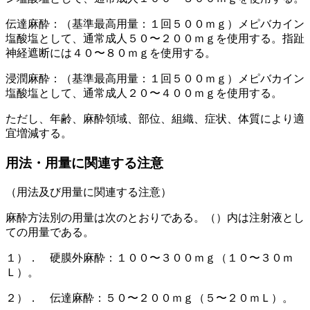
伝達麻酔：（基準最高用量：１回５００ｍｇ）メピバカイン
塩酸塩として、通常成人５０〜２００ｍｇを使用する。指趾
神経遮断には４０〜８０ｍｇを使用する。
浸潤麻酔：（基準最高用量：１回５００ｍｇ）メピバカイン
塩酸塩として、通常成人２０〜４００ｍｇを使用する。
ただし、年齢、麻酔領域、部位、組織、症状、体質により適
宜増減する。
用法・用量に関連する注意
（用法及び用量に関連する注意）
麻酔方法別の用量は次のとおりである。（）内は注射液とし
ての用量である。
１）． 硬膜外麻酔：１００〜３００ｍｇ（１０〜３０ｍ
Ｌ）。
２）． 伝達麻酔：５０〜２００ｍｇ（５〜２０ｍＬ）。