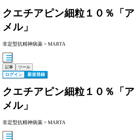
クエチアピン細粒１０％「ア
メル」
非定型抗精神病薬 > MARTA
記事
ツール
ログイン
新規登録
クエチアピン細粒１０％「ア
メル」
非定型抗精神病薬 > MARTA