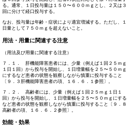
る。通常、１日投与量は１５０〜６００ｍｇとし、２又は３
回に分けて経口投与する。
なお、投与量は年齢・症状により適宜増減する。ただし、１
日量として７５０ｍｇを超えないこと。
用法・用量に関連する注意
（用法及び用量に関連する注意）
７．１． 肝機能障害患者には、少量（例えば１回２５ｍｇ
１日１回）から投与を開始し、１日増量幅を２５〜５０ｍｇ
にするなど患者の状態を観察しながら慎重に投与すること
〔９．３肝機能障害患者の項、１６．６．１参照〕。
７．２． 高齢者には、少量（例えば１回２５ｍｇ１日１
回）から投与を開始し、１日増量幅を２５〜５０ｍｇにする
など患者の状態を観察しながら慎重に投与すること〔９．８
高齢者の項、１６．６．２参照〕。
効能・効果