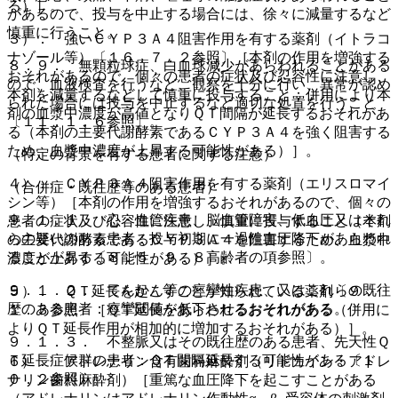
る）］。
があるので、投与を中止する場合には、徐々に減量するなど
慎重に行うこと。
３）． 強いＣＹＰ３Ａ４阻害作用を有する薬剤（イトラコ
ナゾール等）〔１６．７．２参照〕［本剤の作用を増強する
８．９． 無顆粒球症、白血球減少があらわれることがある
おそれがあるので、個々の患者の症状及び忍容性に注意し、
ので、血液検査を行うなど、観察を十分に行い、異常が認め
本剤を減量するなどして慎重に投与すること；併用により本
られた場合には投与を中止するなど適切な処置を行うこと
剤の血漿中濃度が高値となりＱＴ間隔が延長するおそれがあ
〔１１．１．６参照〕。
る（本剤の主要代謝酵素であるＣＹＰ３Ａ４を強く阻害する
ため、血漿中濃度が上昇する可能性がある）］。
（特定の背景を有する患者に関する注意）
４）． ＣＹＰ３Ａ４阻害作用を有する薬剤（エリスロマイ
（合併症・既往歴等のある患者）
シン等）［本剤の作用を増強するおそれがあるので、個々の
９．１．１． 心・血管疾患、脳血管障害、低血圧又はそれ
患者の症状及び忍容性に注意し、慎重に投与すること（本剤
らの疑いのある患者：投与初期に一過性血圧降下があらわれ
の主要代謝酵素であるＣＹＰ３Ａ４を阻害するため、血漿中
ることがある〔８．５、９．８高齢者の項参照〕。
濃度が上昇する可能性がある）］。
９．１．２． てんかん等の痙攣性疾患、又はこれらの既往
５）． ＱＴ延長を起こすことが知られている薬剤〔９．
歴のある患者：痙攣閾値を低下させるおそれがある。
１．３参照〕［ＱＴ延長があらわれるおそれがある（併用に
よりＱＴ延長作用が相加的に増加するおそれがある）］。
９．１．３． 不整脈又はその既往歴のある患者、先天性Ｑ
Ｔ延長症候群の患者：ＱＴ間隔延長する可能性がある〔１
６）． アドレナリン含有歯科麻酔剤（リドカイン・アドレ
０．２参照〕。
ナリン歯科麻酔剤）［重篤な血圧降下を起こすことがある