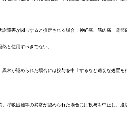
代謝障害が関与すると推定される場合：神経痛、筋肉痛、関節
漫然と使用すべきでない。
、異常が認められた場合には投与を中止するなど適切な処置を
悶、呼吸困難等の異常が認められた場合には投与を中止し、適