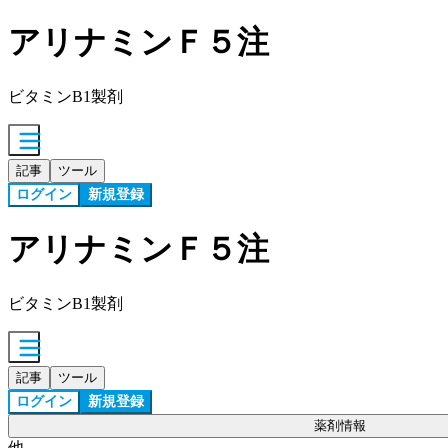
アリナミンＦ５注
ビタミンB1製剤
記事
ツール
ログイン
新規登録
アリナミンＦ５注
ビタミンB1製剤
記事
ツール
ログイン
新規登録
薬剤情報
他