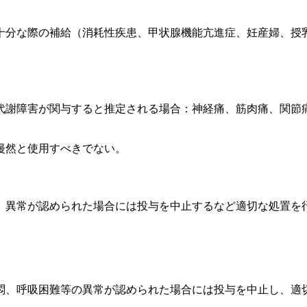
十分な際の補給（消耗性疾患、甲状腺機能亢進症、妊産婦、授
代謝障害が関与すると推定される場合：神経痛、筋肉痛、関節
漫然と使用すべきでない。
、異常が認められた場合には投与を中止するなど適切な処置を
悶、呼吸困難等の異常が認められた場合には投与を中止し、適