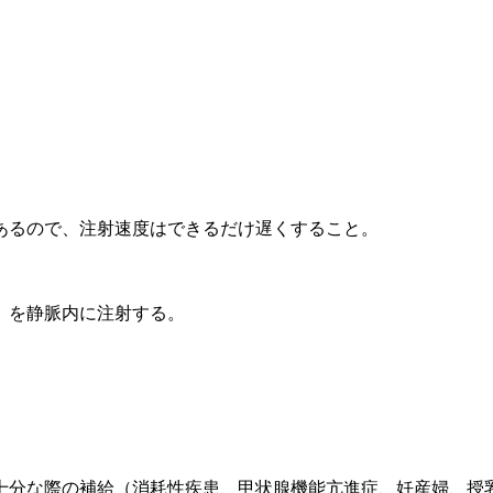
あるので、注射速度はできるだけ遅くすること。
）を静脈内に注射する。
十分な際の補給（消耗性疾患、甲状腺機能亢進症、妊産婦、授