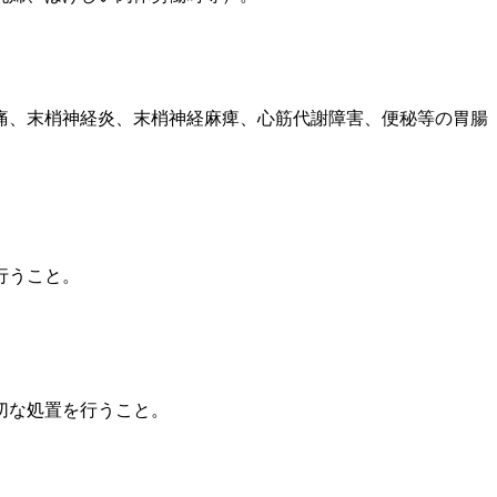
痛、末梢神経炎、末梢神経麻痺、心筋代謝障害、便秘等の胃腸
行うこと。
切な処置を行うこと。