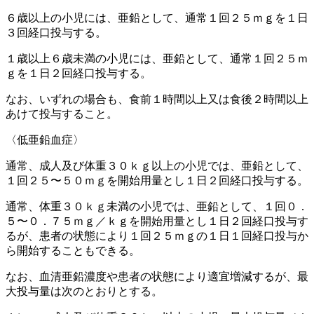
６歳以上の小児には、亜鉛として、通常１回２５ｍｇを１日
３回経口投与する。
１歳以上６歳未満の小児には、亜鉛として、通常１回２５ｍ
ｇを１日２回経口投与する。
なお、いずれの場合も、食前１時間以上又は食後２時間以上
あけて投与すること。
〈低亜鉛血症〉
通常、成人及び体重３０ｋｇ以上の小児では、亜鉛として、
１回２５〜５０ｍｇを開始用量とし１日２回経口投与する。
通常、体重３０ｋｇ未満の小児では、亜鉛として、１回０．
５〜０．７５ｍｇ／ｋｇを開始用量とし１日２回経口投与す
るが、患者の状態により１回２５ｍｇの１日１回経口投与か
ら開始することもできる。
なお、血清亜鉛濃度や患者の状態により適宜増減するが、最
大投与量は次のとおりとする。