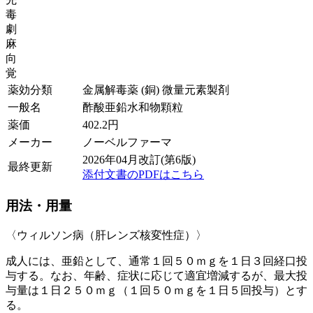
毒
劇
麻
向
覚
薬効分類
金属解毒薬 (銅) 微量元素製剤
一般名
酢酸亜鉛水和物顆粒
薬価
402.2
円
メーカー
ノーベルファーマ
2026年04月改訂(第6版)
最終更新
添付文書のPDFはこちら
用法・用量
〈ウィルソン病（肝レンズ核変性症）〉
成人には、亜鉛として、通常１回５０ｍｇを１日３回経口投
与する。なお、年齢、症状に応じて適宜増減するが、最大投
与量は１日２５０ｍｇ（１回５０ｍｇを１日５回投与）とす
る。