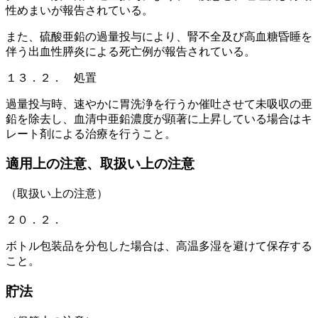
性めまいが報告されている。
また、硫酸亜鉛の過量投与により、腎不全及び高血糖昏睡を
伴う出血性膵炎による死亡例が報告されている。
１３．２． 処置
過量投与時、速やかに胃洗浄を行うか催吐させて未吸収の亜
鉛を除去し、血清中亜鉛濃度が顕著に上昇している場合はキ
レート剤による治療を行うこと。
適用上の注意、取扱い上の注意
（取扱い上の注意）
２０．２．
ボトル包装品を分包した場合は、高温多湿を避けて保存する
こと。
貯法