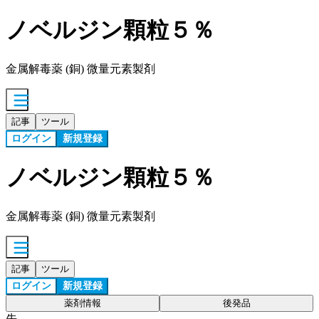
ノベルジン顆粒５％
金属解毒薬 (銅) 微量元素製剤
記事
ツール
ログイン
新規登録
ノベルジン顆粒５％
金属解毒薬 (銅) 微量元素製剤
記事
ツール
ログイン
新規登録
薬剤情報
後発品
先