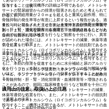
であるホリナートカルシウム（ロイコボリンカルシウム）を
投与すること（発現機序の詳細は不明であるが、メトトレキ
１３．１． 症状
サートの腎尿細管からの排泄が阻害されるためと考えられて
外国で週間総用量が２０ｍｇを超えると重篤な副作用、特に
いる）］。
骨髄抑制の発生率等が有意に上昇するという報告がある。過
６）． レフルノミド［メトトレキサートの副作用＜骨髄抑
量投与時に報告された主な症状は血液障害及び消化管障害で
制・肝・腎・消化管障害・血液障害等＞増強されることがあ
あり、また、重篤な副作用を発現し、致命的経過をたどった
るので、頻回に臨床検査を行うなど観察を十分に行い、異常
症例が報告されている。
が認められた場合には、メトトレキサートの減量、休薬等適
１３．２． 処置
切な処置を行い、また、メトトレキサートの拮抗剤であるホ
リナートカルシウム（ロイコボリンカルシウム）を投与する
過量投与したときは、すみやかに本剤の拮抗剤であるホリナ
こと（併用により骨髄抑制等の副作用を増強するためと考え
ートカルシウム（ロイコボリンカルシウム）を投与するとと
られている）］。
もに、本剤の排泄を促進するために水分補給と尿のアルカリ
化を行うこと（本剤とホリナートカルシウムの投与間隔が長
７）． プロトンポンプ阻害剤（オメプラゾール、ラベプラ
いほど、ホリナートカルシウムの効果が低下することがあ
ゾール、ランソプラゾール等）［メトトレキサートの副作用
る）。
＜骨髄抑制・肝・腎・消化管障害・血液障害等＞増強される
ことがあるので、頻回に臨床検査を行うなど観察を十分に行
適用上の注意、取扱い上の注意
い、異常が認められた場合には、メトトレキサートの減量、
休薬等適切な処置を行い、また、メトトレキサートの拮抗剤
（適用上の注意）
であるホリナートカルシウム（ロイコボリンカルシウム）を
投与すること（機序は不明であるが、メトトレキサートの血
１４．１． 薬剤交付時の注意