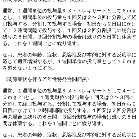
通常、１週間単位の投与量をメトトレキサートとして６ｍｇ
とし、１週間単位の投与量を１回又は２〜３回に分割して経
口投与する。分割して投与する場合、初日から２日目にかけ
て１２時間間隔で投与する。１回又は２回分割投与の場合は
残りの６日間、３回分割投与の場合は残りの５日間は休薬す
る。これを１週間ごとに繰り返す。
なお、患者の年齢、症状、忍容性及び本剤に対する反応等に
応じて適宜増減するが、１週間単位の投与量として１６ｍｇ
を超えないようにする。
〈関節症状を伴う若年性特発性関節炎〉
通常、１週間単位の投与量をメトトレキサートとして４〜１
０ｍｇ／uとし、１週間単位の投与量を１回又は２〜３回に
分割して経口投与する。分割して投与する場合、初日から２
日目にかけて１２時間間隔で投与する。１回又は２回分割投
与の場合は残りの６日間、３回分割投与の場合は残りの５日
間は休薬する。これを１週間ごとに繰り返す。
なお、患者の年齢、症状、忍容性及び本剤に対する反応等に