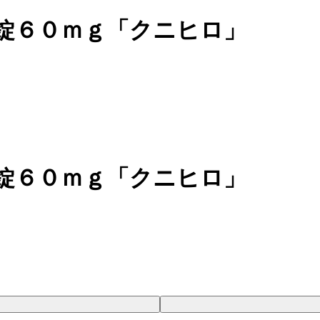
錠６０ｍｇ「クニヒロ」
錠６０ｍｇ「クニヒロ」