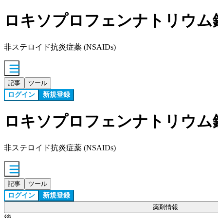
ロキソプロフェンナトリウム
非ステロイド抗炎症薬 (NSAIDs)
記事
ツール
ログイン
新規登録
ロキソプロフェンナトリウム
非ステロイド抗炎症薬 (NSAIDs)
記事
ツール
ログイン
新規登録
薬剤情報
後