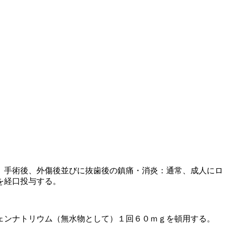
、手術後、外傷後並びに抜歯後の鎮痛・消炎：通常、成人にロ
を経口投与する。
ェンナトリウム（無水物として）１回６０ｍｇを頓用する。