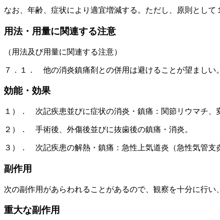
なお、年齢、症状により適宜増減する。ただし、原則として
用法・用量に関連する注意
（用法及び用量に関連する注意）
７．１． 他の消炎鎮痛剤との併用は避けることが望ましい
効能・効果
１）． 次記疾患並びに症状の消炎・鎮痛：関節リウマチ、
２）． 手術後、外傷後並びに抜歯後の鎮痛・消炎。
３）． 次記疾患の解熱・鎮痛：急性上気道炎（急性気管支
副作用
次の副作用があらわれることがあるので、観察を十分に行い
重大な副作用