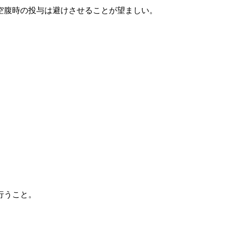
空腹時の投与は避けさせることが望ましい。
行うこと。