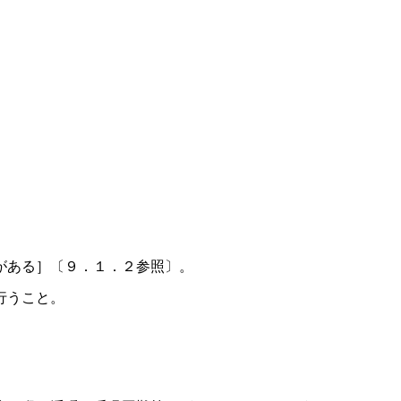
がある］〔９．１．２参照〕。
行うこと。