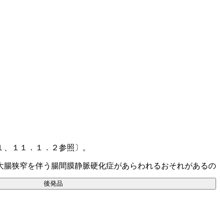
１、１１．１．２参照〕。
大腸狭窄を伴う腸間膜静脈硬化症があらわれるおそれがあるの
後発品