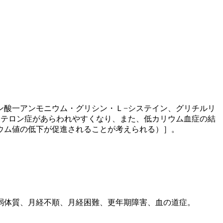
ン酸一アンモニウム・グリシン・Ｌ−システイン、グリチルリ
ステロン症があらわれやすくなり、また、低カリウム血症の結
ウム値の低下が促進されることが考えられる）］。
弱体質、月経不順、月経困難、更年期障害、血の道症。