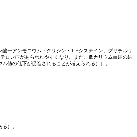
ン酸一アンモニウム・グリシン・Ｌ−システイン、グリチルリ
ステロン症があらわれやすくなり、また、低カリウム血症の結
ウム値の低下が促進されることが考えられる）］。
ある）。