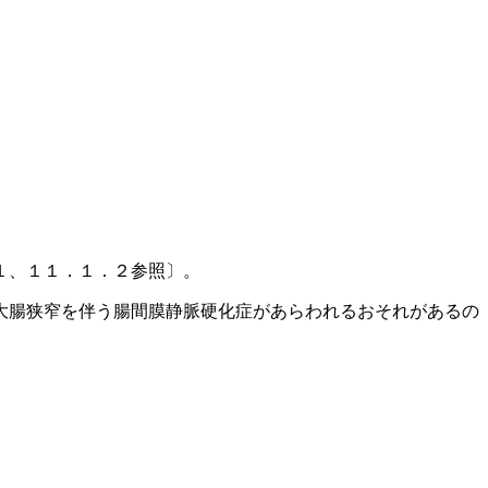
１、１１．１．２参照〕。
大腸狭窄を伴う腸間膜静脈硬化症があらわれるおそれがあるの