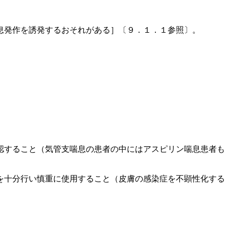
息発作を誘発するおそれがある］〔９．１．１参照〕。
認すること（気管支喘息の患者の中にはアスピリン喘息患者も
を十分行い慎重に使用すること（皮膚の感染症を不顕性化する