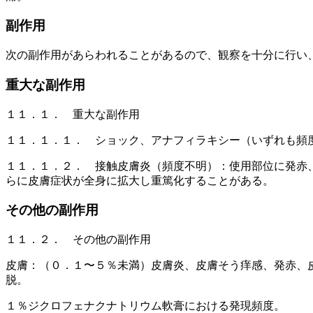
副作用
次の副作用があらわれることがあるので、観察を十分に行い
重大な副作用
１１．１． 重大な副作用
１１．１．１． ショック、アナフィラキシー（いずれも頻
１１．１．２． 接触皮膚炎（頻度不明）：使用部位に発赤
らに皮膚症状が全身に拡大し重篤化することがある。
その他の副作用
１１．２． その他の副作用
皮膚：（０．１〜５％未満）皮膚炎、皮膚そう痒感、発赤、
脱。
１％ジクロフェナクナトリウム軟膏における発現頻度。