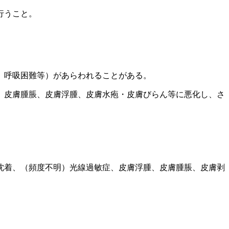
行うこと。
、呼吸困難等）があらわれることがある。
、皮膚腫脹、皮膚浮腫、皮膚水疱・皮膚びらん等に悪化し、さ
沈着、（頻度不明）光線過敏症、皮膚浮腫、皮膚腫脹、皮膚剥