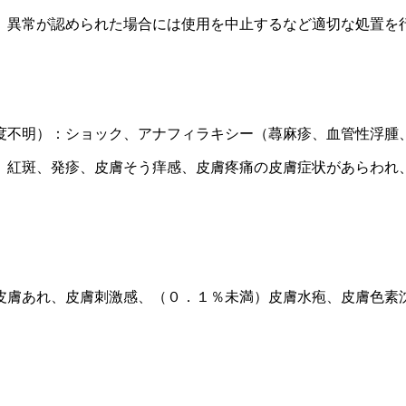
、異常が認められた場合には使用を中止するなど適切な処置を
度不明）：ショック、アナフィラキシー（蕁麻疹、血管性浮腫
、紅斑、発疹、皮膚そう痒感、皮膚疼痛の皮膚症状があらわれ
皮膚あれ、皮膚刺激感、（０．１％未満）皮膚水疱、皮膚色素