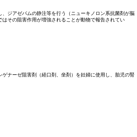
し、ジアゼパムの静注等を行う（ニューキノロン系抗菌剤が脳
ではその阻害作用が増強されることが動物で報告されてい
。
シゲナーゼ阻害剤（経口剤、坐剤）を妊婦に使用し、胎児の腎