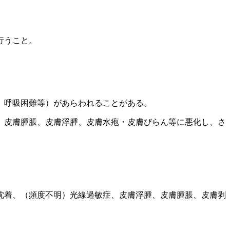
行うこと。
、呼吸困難等）があらわれることがある。
、皮膚腫脹、皮膚浮腫、皮膚水疱・皮膚びらん等に悪化し、さ
沈着、（頻度不明）光線過敏症、皮膚浮腫、皮膚腫脹、皮膚剥