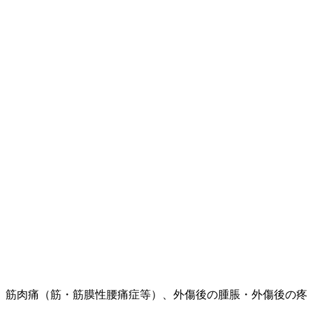
、筋肉痛（筋・筋膜性腰痛症等）、外傷後の腫脹・外傷後の疼