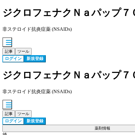
ジクロフェナクＮａパップ７
非ステロイド抗炎症薬 (NSAIDs)
記事
ツール
ログイン
新規登録
ジクロフェナクＮａパップ７
非ステロイド抗炎症薬 (NSAIDs)
記事
ツール
ログイン
新規登録
薬剤情報
後