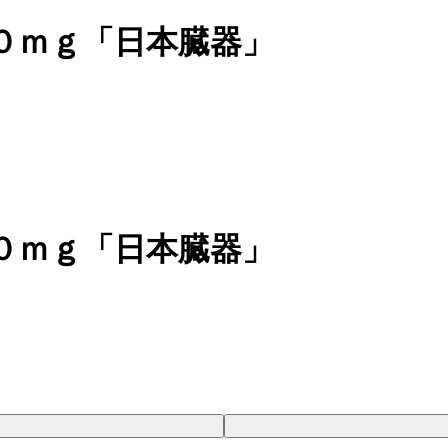
０ｍｇ「日本臓器」
０ｍｇ「日本臓器」