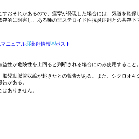
こすおそれがあるので、痙攣が発現した場合には、気道を確保
依存的に阻害し、ある種の非ステロイド性抗炎症剤との共存下
Rマニュアル
薬剤情報
ポスト
有益性が危険性を上回ると判断される場合にのみ使用すること
、胎児動脈管収縮が起きたとの報告がある。また、シクロオキ
報告がある。
ではありません。