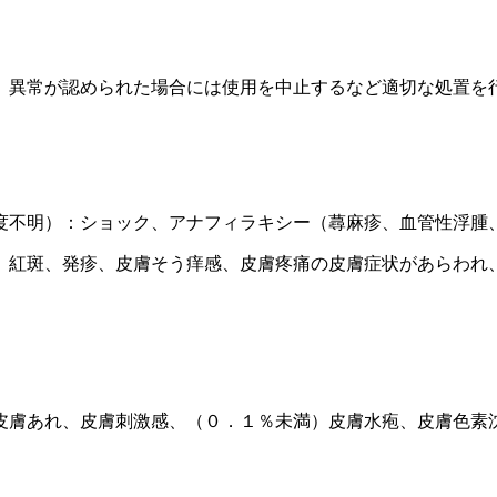
、異常が認められた場合には使用を中止するなど適切な処置を
度不明）：ショック、アナフィラキシー（蕁麻疹、血管性浮腫
、紅斑、発疹、皮膚そう痒感、皮膚疼痛の皮膚症状があらわれ
皮膚あれ、皮膚刺激感、（０．１％未満）皮膚水疱、皮膚色素