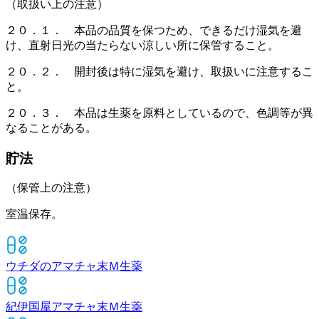
（取扱い上の注意）
２０．１． 本品の品質を保つため、できるだけ湿気を避
け、直射日光の当たらない涼しい所に保管すること。
２０．２． 開封後は特に湿気を避け、取扱いに注意するこ
と。
２０．３． 本品は生薬を原料としているので、色調等が異
なることがある。
貯法
（保管上の注意）
室温保存。
ウチダのアマチャ末Ｍ
生薬
紀伊国屋アマチャ末Ｍ
生薬