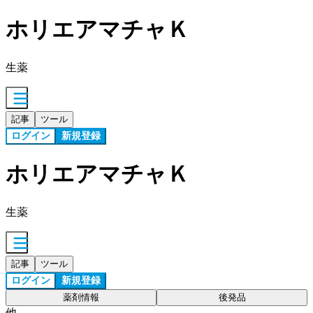
ホリエアマチャＫ
生薬
記事
ツール
ログイン
新規登録
ホリエアマチャＫ
生薬
記事
ツール
ログイン
新規登録
薬剤情報
後発品
他