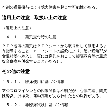
本剤の過量投与により聴力障害を起こす可能性がある。
適用上の注意、取扱い上の注意
（適用上の注意）
１４．１． 薬剤交付時の注意
ＰＴＰ包装の薬剤はＰＴＰシートから取り出して服用するよ
う指導すること（ＰＴＰシートの誤飲により、硬い鋭角部が
食道粘膜へ刺入し、更には穿孔をおこして縦隔洞炎等の重篤
な合併症を併発することがある）。
その他の注意
１５．１． 臨床使用に基づく情報
アジスロマイシンとの因果関係は不明だが、心悸亢進、間質
性腎炎、肝壊死、運動亢進があらわれたとの報告がある。
１５．２． 非臨床試験に基づく情報