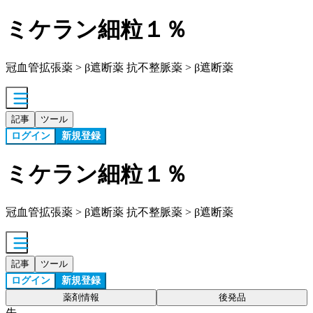
ミケラン細粒１％
冠血管拡張薬 > β遮断薬 抗不整脈薬 > β遮断薬
記事
ツール
ログイン
新規登録
ミケラン細粒１％
冠血管拡張薬 > β遮断薬 抗不整脈薬 > β遮断薬
記事
ツール
ログイン
新規登録
薬剤情報
後発品
先