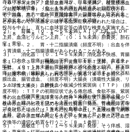
赤血球減少、ヘマトクリット減少、白血球減少、好中球減
（０．１％未満）、腹部血腫（０．１％未満）、後腹膜出血
少、好酸球増多、（０．１％未満）月経過多、口腔内出血、
（頻度不明）等）：脳出血等の頭蓋内出血の初期症状とし
術中出血、カテーテル留置部位血腫、口唇出血、陰茎出血、
て、頭痛、悪心・嘔吐、意識障害、片麻痺等があらわれるこ
尿道出血、好酸球減少、（頻度不明）血清病。
とがあるので、出血を示唆する臨床症状が疑われた場合は、
投与を中止し、直ちに血球算定等の適切な検査を実施するこ
２）． 肝臓：（０．１〜５％未満）Ａｌ−Ｐ上昇、ＬＤＨ
と〔８．２、８．４、８．５、８．７、１０．２参照〕。
上昇、血清ビリルビン上昇、（０．１％未満）胆嚢炎、胆石
症、黄疸。
１１．１．２． 胃・十二指腸潰瘍（頻度不明）：出血を伴
う胃潰瘍・十二指腸潰瘍があらわれることがある。
３）． 消化器：（０．１〜５％未満）消化器不快感、胃腸
炎、口内炎、腹痛、嘔気、下痢、食欲不振、便秘、食道炎、
１１．１．３． 肝機能障害、黄疸：ＡＬＴ上昇、γ−ＧＴＰ
嘔吐、（０．１％未満）腹部膨満、消化不良、口渇、耳下腺
上昇、ＡＳＴ上昇、黄疸、急性肝不全（頻度不明）、肝炎
痛、歯肉炎（歯齦炎）、歯肉腫脹、唾液分泌過多、消化器粘
（頻度不明）等があらわれることがある〔８．１参照〕。
膜出血、腸管虚血、（頻度不明）大腸炎（潰瘍性大腸炎、リ
１１．１．４． 血栓性血小板減少性紫斑病（ＴＴＰ）（頻
ンパ球性大腸炎）、膵炎。
度不明）：ＴＴＰの初期症状である倦怠感、食欲不振、紫斑
４）． 代謝異常：（０．１〜５％未満）中性脂肪上昇、Ｃ
等の出血症状、意識障害等の精神・神経症状、血小板減少、
Ｋ上昇、総コレステロール上昇、総蛋白低下、Ｋ上昇、アル
破砕赤血球の出現を認める溶血性貧血、発熱、腎機能障害等
ブミン低下、（０．１％未満）血糖上昇、Ｋ下降、血中尿酸
が発現した場合には、直ちに投与を中止し、血液検査（網赤
上昇、アミラーゼ上昇、Ｃｌ下降、Ｎａ上昇、Ｎａ下降。
血球、破砕赤血球の同定を含む）を実施し、必要に応じ血漿
交換等の適切な処置を行うこと〔８．１参照〕。
５）． 過敏症：（０．１〜５％未満）発疹、そう痒感、湿
疹、蕁麻疹、紅斑、（０．１％未満）光線過敏性皮膚炎、眼