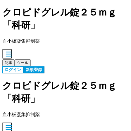
クロピドグレル錠２５ｍｇ
「科研」
血小板凝集抑制薬
記事
ツール
ログイン
新規登録
クロピドグレル錠２５ｍｇ
「科研」
血小板凝集抑制薬