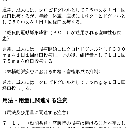
通常、成人には、クロピドグレルとして７５ｍｇを１日１回
経口投与するが、年齢、体重、症状によりクロピドグレルと
して５０ｍｇを１日１回経口投与する。
〈経皮的冠動脈形成術（ＰＣＩ）が適用される虚血性心疾
患〉
通常、成人には、投与開始日にクロピドグレルとして３００
ｍｇを１日１回経口投与し、その後、維持量として１日１回
７５ｍｇを経口投与する。
〈末梢動脈疾患における血栓・塞栓形成の抑制〉
通常、成人には、クロピドグレルとして７５ｍｇを１日１回
経口投与する。
用法・用量に関連する注意
（用法及び用量に関連する注意）
７．１． 〈効能共通〉空腹時の投与は避けることが望まし