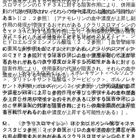
血中濃度が上昇する可能性がある）］。
スロマイシンのＣＹＰ３Ａに対する阻害作用により、併用薬
剤の代謝が阻害され、それらの血中濃度が上昇する可能性が
J． 〈クラリスロマイシン〉アナモレリン塩酸塩＜エドル
ある）］。
ミズ＞〔２．２参照〕［アナモレリンの血中濃度が上昇し副
作用の発現が増強するおそれがある（クラリスロマイシンの
A． 〈クラリスロマイシン〉エルゴタミン酒石酸塩・無水
ＣＹＰ３Ａに対する阻害作用により、併用薬剤の代謝が阻害
カフェイン・イソプロピルアンチピリン＜クリアミン＞、ジ
され、それらの血中濃度が上昇する可能性がある）］。
ヒドロエルゴタミンメシル酸塩〔２．２参照〕［血管攣縮等
の重篤な副作用を起こすおそれがある（クラリスロマイシン
K． 〈クラリスロマイシン〉フィネレノン＜ケレンディア
のＣＹＰ３Ａに対する阻害作用により、併用薬剤の代謝が阻
＞〔２．２参照〕［フィネレノンの血中濃度が著しく上昇す
害され、それらの血中濃度が上昇する可能性がある）］。
るおそれがある（クラリスロマイシンのＣＹＰ３Ａに対する
阻害作用により、併用薬剤の代謝が阻害され、それらの血中
B． 〈クラリスロマイシン〉スボレキサント＜ベルソムラ
濃度が上昇する可能性がある）］。
＞、ダリドレキサント塩酸塩＜クービビック＞、ボルノレキ
サント水和物＜ボルズィ＞〔２．２参照〕［併用薬剤の血漿
L． 〈クラリスロマイシン〉イサブコナゾニウム硫酸塩＜
中濃度が顕著に上昇しその作用が著しく増強するおそれがあ
クレセンバ＞〔２．２参照〕［イサブコナゾールの血中濃度
る（クラリスロマイシンのＣＹＰ３Ａに対する阻害作用によ
が上昇し作用が増強するおそれがある（クラリスロマイシン
り、併用薬剤の代謝が阻害され、それらの血中濃度が上昇す
のＣＹＰ３Ａに対する阻害作用により、併用薬剤の代謝が阻
る可能性がある）］。
害され、それらの血中濃度が上昇する可能性がある）］。
C． 〈クラリスロマイシン〉ロミタピドメシル酸塩＜ジャ
M． 〈クラリスロマイシン〉ボクロスポリン＜ルプキネス
クスタピッド＞〔２．２参照〕［ロミタピドの血中濃度が著
＞〔２．２参照〕［ボクロスポリンの血中濃度が上昇しその
しく上昇するおそれがある（クラリスロマイシンのＣＹＰ３
作用が増強するおそれがある（クラリスロマイシンのＣＹＰ