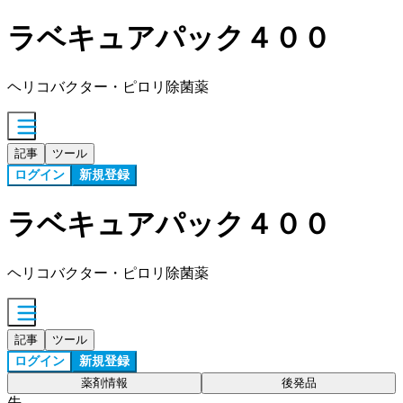
ラベキュアパック４００
ヘリコバクター・ピロリ除菌薬
記事
ツール
ログイン
新規登録
ラベキュアパック４００
ヘリコバクター・ピロリ除菌薬
記事
ツール
ログイン
新規登録
薬剤情報
後発品
先