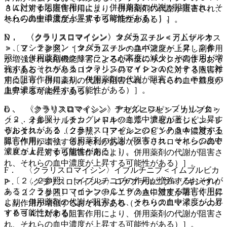
Ａに対する阻害作用により、併用薬剤の代謝が阻害され、そ
３Ａに対する阻害作用により、併用薬剤の代謝が阻害され、
れらの血中濃度が上昇する可能性がある）］。
それらの血中濃度が上昇する可能性がある）］。
D． 〈クラリスロマイシン〉タダラフィル＜アドシルカ
N． 〈クラリスロマイシン〉マバカムテン＜カムザイオス
＞、マシテンタン・タダラフィル＜ユバンシ＞〔２．２参
＞〔２．２参照〕［マバカムテンの血中濃度が上昇し副作用
照〕［併用薬剤のクリアランスが高度に減少しその作用が増
が増強され収縮機能障害による心不全のリスクが高まるおそ
強するおそれがある（クラリスロマイシンのＣＹＰ３Ａに対
れがある（クラリスロマイシンのＣＹＰ３Ａに対する阻害作
する阻害作用により、併用薬剤の代謝が阻害され、それらの
用により、併用薬剤の代謝が阻害され、それらの血中濃度が
血中濃度が上昇する可能性がある）］。
上昇する可能性がある）］。
E． 〈クラリスロマイシン〉チカグレロル＜ブリリンタ＞
O． 〈クラリスロマイシン〉アゼルニジピン＜カルブロッ
〔２．２参照〕［チカグレロルの血漿中濃度が著しく上昇す
ク＞、オルメサルタン メドキソミル・アゼルニジピン＜レ
るおそれがある（クラリスロマイシンのＣＹＰ３Ａに対する
ザルタス＞〔２．２参照〕［アゼルニジピンの血中濃度が上
阻害作用により、併用薬剤の代謝が阻害され、それらの血中
昇し作用が増強するおそれがある（クラリスロマイシンのＣ
濃度が上昇する可能性がある）］。
ＹＰ３Ａに対する阻害作用により、併用薬剤の代謝が阻害さ
れ、それらの血中濃度が上昇する可能性がある）］。
F． 〈クラリスロマイシン〉イブルチニブ＜イムブルビカ
＞〔２．２参照〕［イブルチニブの作用が増強するおそれが
P． 〈クラリスロマイシン〉ロナファルニブ＜ゾキンヴィ
ある（クラリスロマイシンのＣＹＰ３Ａに対する阻害作用に
＞〔２．２参照〕［ロナファルニブの血中濃度が著しく上昇
より、併用薬剤の代謝が阻害され、それらの血中濃度が上昇
し副作用が増強するおそれがある（クラリスロマイシンのＣ
する可能性がある）］。
ＹＰ３Ａに対する阻害作用により、併用薬剤の代謝が阻害さ
れ、それらの血中濃度が上昇する可能性がある）］。