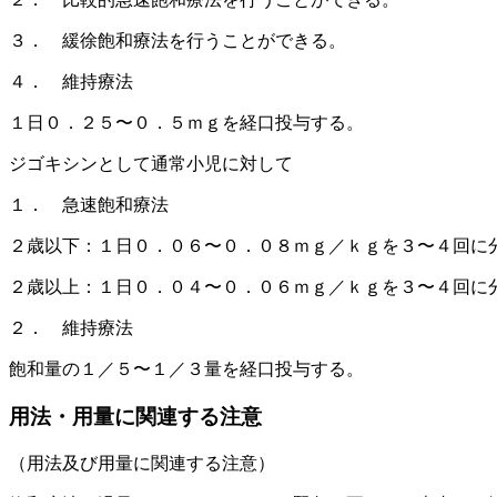
３． 緩徐飽和療法を行うことができる。
４． 維持療法
１日０．２５〜０．５ｍｇを経口投与する。
ジゴキシンとして通常小児に対して
１． 急速飽和療法
２歳以下：１日０．０６〜０．０８ｍｇ／ｋｇを３〜４回に
２歳以上：１日０．０４〜０．０６ｍｇ／ｋｇを３〜４回に
２． 維持療法
飽和量の１／５〜１／３量を経口投与する。
用法・用量に関連する注意
（用法及び用量に関連する注意）