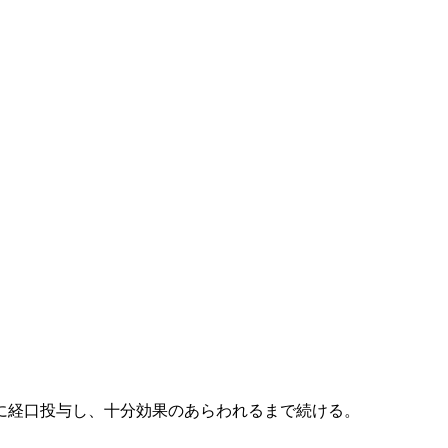
に経口投与し、十分効果のあらわれるまで続ける。