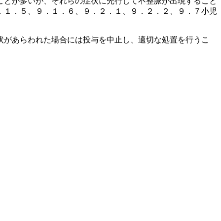
ことが多いが、それらの症状に先行して不整脈が出現すること
．１．５、９．１．６、９．２．１、９．２．２、９．７小児
状があらわれた場合には投与を中止し、適切な処置を行うこ