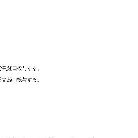
分割経口投与する。
分割経口投与する。