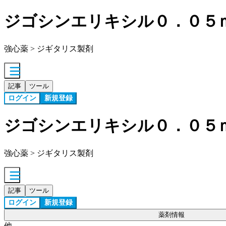
ジゴシンエリキシル０．０５
強心薬 > ジギタリス製剤
記事
ツール
ログイン
新規登録
ジゴシンエリキシル０．０５
強心薬 > ジギタリス製剤
記事
ツール
ログイン
新規登録
薬剤情報
他