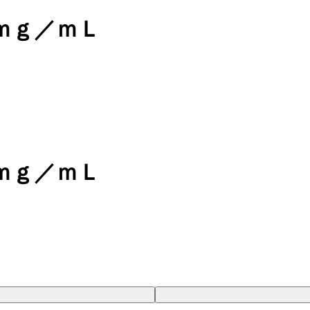
ｍｇ／ｍＬ
ｍｇ／ｍＬ