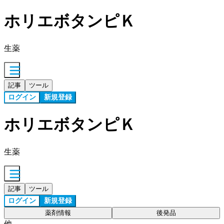
ホリエボタンピＫ
生薬
記事
ツール
ログイン
新規登録
ホリエボタンピＫ
生薬
記事
ツール
ログイン
新規登録
薬剤情報
後発品
他