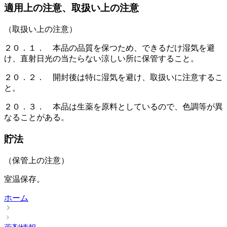
適用上の注意、取扱い上の注意
（取扱い上の注意）
２０．１． 本品の品質を保つため、できるだけ湿気を避
け、直射日光の当たらない涼しい所に保管すること。
２０．２． 開封後は特に湿気を避け、取扱いに注意するこ
と。
２０．３． 本品は生薬を原料としているので、色調等が異
なることがある。
貯法
（保管上の注意）
室温保存。
ホーム