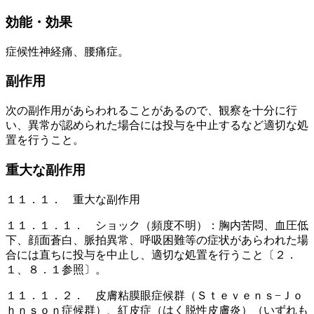
効能・効果
症候性神経痛、腰痛症。
副作用
次の副作用があらわれることがあるので、観察を十分に行
い、異常が認められた場合には投与を中止するなど適切な処
置を行うこと。
重大な副作用
１１．１． 重大な副作用
１１．１．１． ショック（頻度不明）：胸内苦悶、血圧低
下、顔面蒼白、脈拍異常、呼吸困難等の症状があらわれた場
合には直ちに投与を中止し、適切な処置を行うこと〔２．
１、８．１参照〕。
１１．１．２． 皮膚粘膜眼症候群（Ｓｔｅｖｅｎｓ−Ｊｏ
ｈｎｓｏｎ症候群）、紅皮症（はく脱性皮膚炎）（いずれも