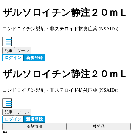
ザルソロイチン静注２０ｍＬ
コンドロイチン製剤・非ステロイド抗炎症薬 (NSAIDs)
記事
ツール
ログイン
新規登録
ザルソロイチン静注２０ｍＬ
コンドロイチン製剤・非ステロイド抗炎症薬 (NSAIDs)
記事
ツール
ログイン
新規登録
薬剤情報
後発品
後