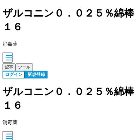
ザルコニン０．０２５％綿棒
１６
消毒薬
記事
ツール
ログイン
新規登録
ザルコニン０．０２５％綿棒
１６
消毒薬