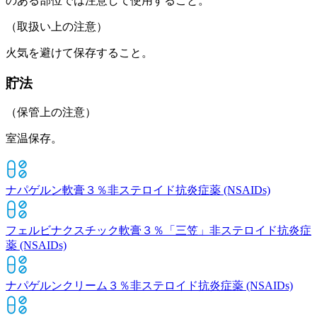
のある部位では注意して使用すること。
（取扱い上の注意）
火気を避けて保存すること。
貯法
（保管上の注意）
室温保存。
ナパゲルン軟膏３％
非ステロイド抗炎症薬 (NSAIDs)
フェルビナクスチック軟膏３％「三笠」
非ステロイド抗炎症
薬 (NSAIDs)
ナパゲルンクリーム３％
非ステロイド抗炎症薬 (NSAIDs)