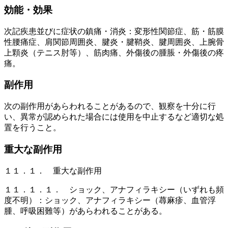
効能・効果
次記疾患並びに症状の鎮痛・消炎：変形性関節症、筋・筋膜
性腰痛症、肩関節周囲炎、腱炎・腱鞘炎、腱周囲炎、上腕骨
上顆炎（テニス肘等）、筋肉痛、外傷後の腫脹・外傷後の疼
痛。
副作用
次の副作用があらわれることがあるので、観察を十分に行
い、異常が認められた場合には使用を中止するなど適切な処
置を行うこと。
重大な副作用
１１．１． 重大な副作用
１１．１．１． ショック、アナフィラキシー（いずれも頻
度不明）：ショック、アナフィラキシー（蕁麻疹、血管浮
腫、呼吸困難等）があらわれることがある。