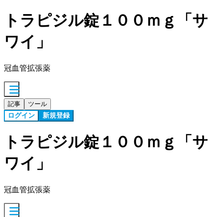
トラピジル錠１００ｍｇ「サ
ワイ」
冠血管拡張薬
記事
ツール
ログイン
新規登録
トラピジル錠１００ｍｇ「サ
ワイ」
冠血管拡張薬