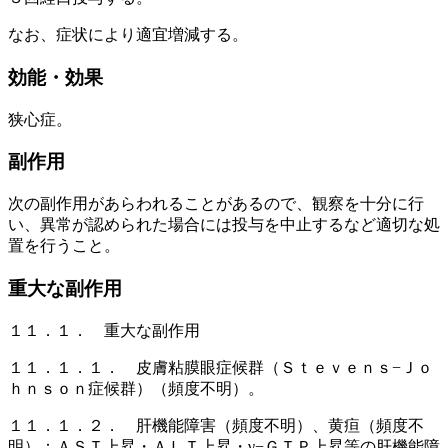
なお、症状により適宜増減する。
効能・効果
狭心症。
副作用
次の副作用があらわれることがあるので、観察を十分に行
い、異常が認められた場合には投与を中止するなど適切な処
置を行うこと。
重大な副作用
１１．１． 重大な副作用
１１．１．１． 皮膚粘膜眼症候群（Ｓｔｅｖｅｎｓ−Ｊｏ
ｈｎｓｏｎ症候群）（頻度不明）。
１１．１．２． 肝機能障害（頻度不明）、黄疸（頻度不
明）：ＡＳＴ上昇・ＡＬＴ上昇・γ−ＧＴＰ上昇等の肝機能障