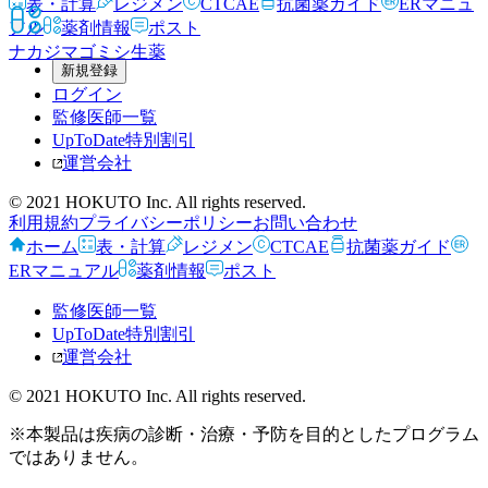
表・計算
レジメン
CTCAE
抗菌薬ガイド
ERマニュ
アル
薬剤情報
ポスト
ナカジマゴミシ
生薬
新規登録
ログイン
監修医師一覧
UpToDate特別割引
運営会社
© 2021 HOKUTO Inc. All rights reserved.
利用規約
プライバシーポリシー
お問い合わせ
ホーム
表・計算
レジメン
CTCAE
抗菌薬ガイド
ERマニュアル
薬剤情報
ポスト
監修医師一覧
UpToDate特別割引
運営会社
© 2021 HOKUTO Inc. All rights reserved.
※本製品は疾病の診断・治療・予防を目的としたプログラム
ではありません。