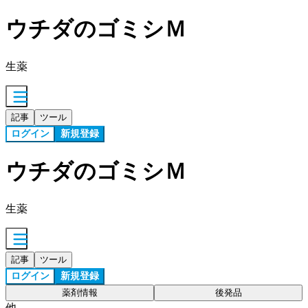
ウチダのゴミシＭ
生薬
記事
ツール
ログイン
新規登録
ウチダのゴミシＭ
生薬
記事
ツール
ログイン
新規登録
薬剤情報
後発品
他