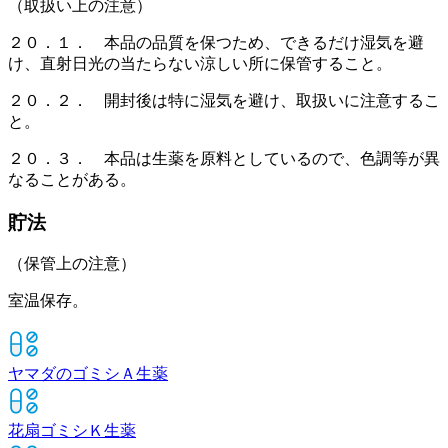
（取扱い上の注意）
２０．１． 本品の品質を保つため、できるだけ湿気を避
け、直射日光の当たらない涼しい所に保管すること。
２０．２． 開封後は特に湿気を避け、取扱いに注意するこ
と。
２０．３． 本品は生薬を原料としているので、色調等が異
なることがある。
貯法
（保管上の注意）
室温保存。
ヤマダのゴミシＡ
生薬
花扇ゴミシＫ
生薬