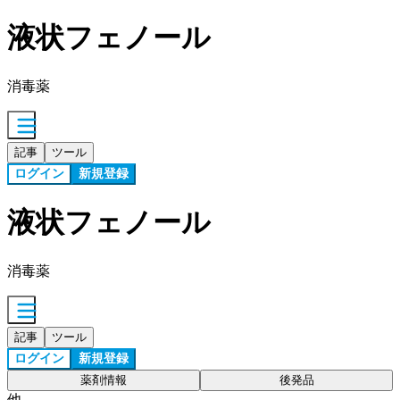
液状フェノール
消毒薬
記事
ツール
ログイン
新規登録
液状フェノール
消毒薬
記事
ツール
ログイン
新規登録
薬剤情報
後発品
他