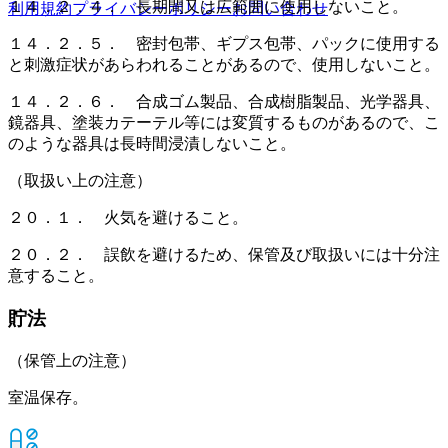
１４．２．４． 長期間又は広範囲に使用しないこと。
利用規約
プライバシーポリシー
お問い合わせ
１４．２．５． 密封包帯、ギプス包帯、パックに使用する
と刺激症状があらわれることがあるので、使用しないこと。
１４．２．６． 合成ゴム製品、合成樹脂製品、光学器具、
鏡器具、塗装カテーテル等には変質するものがあるので、こ
のような器具は長時間浸漬しないこと。
（取扱い上の注意）
２０．１． 火気を避けること。
２０．２． 誤飲を避けるため、保管及び取扱いには十分注
意すること。
貯法
（保管上の注意）
室温保存。