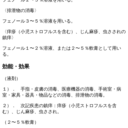
〈排泄物の消毒〉
フェノール３〜５％溶液を用いる。
〈痒疹（小児ストロフルスを含む）、じん麻疹、虫さされの
鎮痒〉
フェノール１〜２％溶液、または２〜５％軟膏として用い
る。
効能・効果
（液剤）
１）． 手指・皮膚の消毒、医療機器の消毒、手術室・病
室・家具・器具・物品などの消毒、排泄物の消毒。
２）． 次記疾患の鎮痒：痒疹（小児ストロフルスを含
む）、じん麻疹、虫さされ。
（２〜５％軟膏）