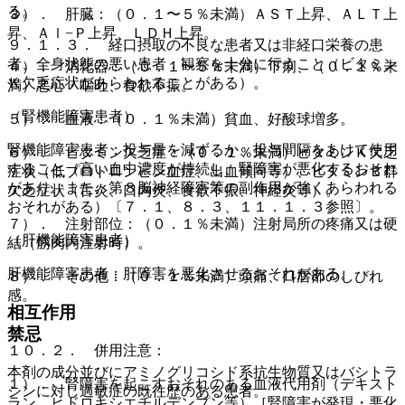
る。
３）． 肝臓：（０．１〜５％未満）ＡＳＴ上昇、ＡＬＴ上
昇、Ａｌ−Ｐ上昇、ＬＤＨ上昇。
９．１．３． 経口摂取の不良な患者又は非経口栄養の患
者、全身状態の悪い患者：観察を十分に行うこと（ビタミン
４）． 消化器：（０．１〜５％未満）下痢、（０．１％未
Ｋ欠乏症状があらわれることがある）。
満）悪心・嘔吐、食欲不振。
（腎機能障害患者）
５）． 血液：（０．１％未満）貧血、好酸球増多。
腎機能障害患者：投与量を減ずるか、投与間隔をあけて使用
６）． ビタミン欠乏症：（０．１％未満）ビタミンＫ欠乏
すること（高い血中濃度が持続し、腎障害が悪化するおそれ
症状（低プロトロンビン血症、出血傾向等）、ビタミンＢ群
があり、また、第８脳神経障害等の副作用が強くあらわれる
欠乏症状（舌炎、口内炎、食欲不振、神経炎等）。
おそれがある）〔７．１、８．３、１１．１．３参照〕。
７）． 注射部位：（０．１％未満）注射局所の疼痛又は硬
（肝機能障害患者）
結（筋肉内注射時）。
肝機能障害患者：肝障害を悪化させるおそれがある。
８）． その他：（０．１％未満）頭痛、口唇部のしびれ
感。
相互作用
禁忌
１０．２． 併用注意：
本剤の成分並びにアミノグリコシド系抗生物質又はバシトラ
１）． 腎障害を起こすおそれのある血液代用剤（デキスト
シンに対し過敏症の既往歴のある患者。
ラン、ヒドロキシエチルデンプン等）［腎障害が発現・悪化