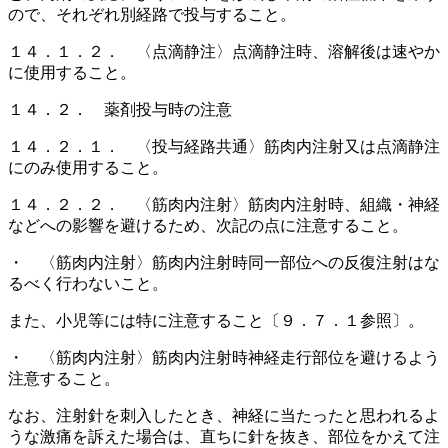
ので、それぞれ別経路で投与すること。
１４．１．２． 〈点滴静注〉点滴静注時、溶解後は速やか
に使用すること。
１４．２． 薬剤投与時の注意
１４．２．１． 〈投与経路共通〉筋肉内注射又は点滴静注
にのみ使用すること。
１４．２．２． 〈筋肉内注射〉筋肉内注射時、組織・神経
などへの影響を避けるため、次記の点に注意すること。
・ 〈筋肉内注射〉筋肉内注射時同一部位への反復注射はな
るべく行わないこと。
また、小児等には特に注意すること〔９．７．１参照〕。
・ 〈筋肉内注射〉筋肉内注射時神経走行部位を避けるよう
注意すること。
なお、注射針を刺入したとき、神経に当たったと思われるよ
うな激痛を訴えた場合は、直ちに針を抜き、部位をかえて注