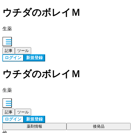
ウチダのボレイＭ
生薬
記事
ツール
ログイン
新規登録
ウチダのボレイＭ
生薬
記事
ツール
ログイン
新規登録
薬剤情報
後発品
他