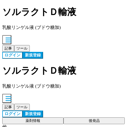
ソルラクトＤ輸液
乳酸リンゲル液 (ブドウ糖加)
記事
ツール
ログイン
新規登録
ソルラクトＤ輸液
乳酸リンゲル液 (ブドウ糖加)
記事
ツール
ログイン
新規登録
薬剤情報
後発品
他