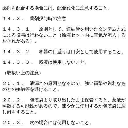
薬剤を配合する場合には、配合変化に注意すること。
１４．３． 薬剤投与時の注意
１４．３．１． 原則として、連結管を用いたタンデム方式
による投与は行わないこと（輸液セット内に空気が流入する
おそれがある）。
１４．３．２． 容器の目盛りは目安として使用すること。
１４．３．３． 残液は使用しないこと。
（取扱い上の注意）
２０．１． 液漏れの原因となるので、強い衝撃や鋭利なも
のとの接触等を避けること。
２０．２． 包装袋より取り出したまま保管すると、薬液が
蒸散する可能性があるので、速やかに使用するか包装袋に戻
し封をすること。
２０．３． 次の場合には使用しないこと。