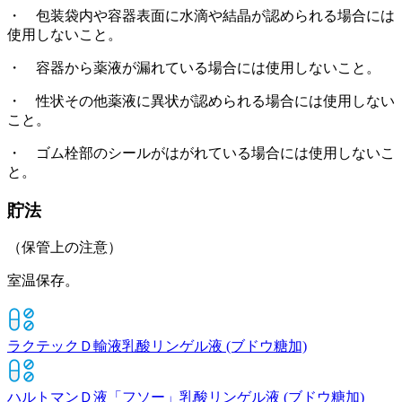
・ 包装袋内や容器表面に水滴や結晶が認められる場合には
使用しないこと。
・ 容器から薬液が漏れている場合には使用しないこと。
・ 性状その他薬液に異状が認められる場合には使用しない
こと。
・ ゴム栓部のシールがはがれている場合には使用しないこ
と。
貯法
（保管上の注意）
室温保存。
ラクテックＤ輸液
乳酸リンゲル液 (ブドウ糖加)
ハルトマンＤ液「フソー」
乳酸リンゲル液 (ブドウ糖加)