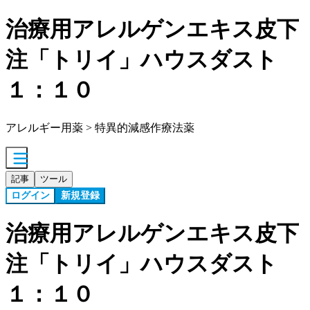
治療用アレルゲンエキス皮下
注「トリイ」ハウスダスト
１：１０
アレルギー用薬 > 特異的減感作療法薬
記事
ツール
ログイン
新規登録
治療用アレルゲンエキス皮下
注「トリイ」ハウスダスト
１：１０