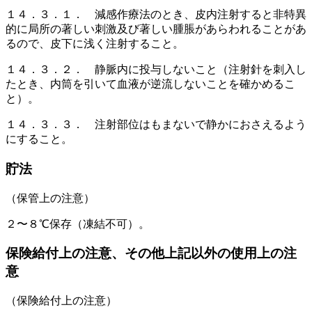
１４．３．１． 減感作療法のとき、皮内注射すると非特異
的に局所の著しい刺激及び著しい腫脹があらわれることがあ
るので、皮下に浅く注射すること。
１４．３．２． 静脈内に投与しないこと（注射針を刺入し
たとき、内筒を引いて血液が逆流しないことを確かめるこ
と）。
１４．３．３． 注射部位はもまないで静かにおさえるよう
にすること。
貯法
（保管上の注意）
２〜８℃保存（凍結不可）。
保険給付上の注意、その他上記以外の使用上の注
意
（保険給付上の注意）