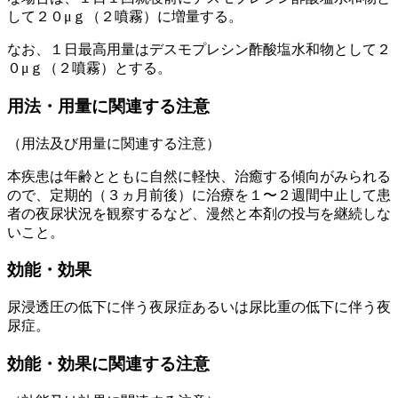
して２０μｇ（２噴霧）に増量する。
なお、１日最高用量はデスモプレシン酢酸塩水和物として２
０μｇ（２噴霧）とする。
用法・用量に関連する注意
（用法及び用量に関連する注意）
本疾患は年齢とともに自然に軽快、治癒する傾向がみられる
ので、定期的（３ヵ月前後）に治療を１〜２週間中止して患
者の夜尿状況を観察するなど、漫然と本剤の投与を継続しな
いこと。
効能・効果
尿浸透圧の低下に伴う夜尿症あるいは尿比重の低下に伴う夜
尿症。
効能・効果に関連する注意