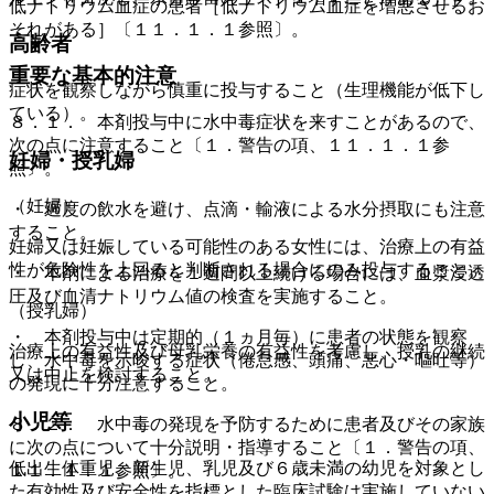
低ナトリウム血症の患者［低ナトリウム血症を増悪させるお
それがある］〔１１．１．１参照〕。
高齢者
重要な基本的注意
症状を観察しながら慎重に投与すること（生理機能が低下し
ている）。
８．１． 本剤投与中に水中毒症状を来すことがあるので、
次の点に注意すること〔１．警告の項、１１．１．１参
妊婦・授乳婦
照〕。
（妊婦）
・ 過度の飲水を避け、点滴・輸液による水分摂取にも注意
すること。
妊婦又は妊娠している可能性のある女性には、治療上の有益
性が危険性を上回ると判断される場合にのみ投与すること。
・ 本剤による治療を１週間以上続ける場合には、血漿浸透
圧及び血清ナトリウム値の検査を実施すること。
（授乳婦）
・ 本剤投与中は定期的（１ヵ月毎）に患者の状態を観察
治療上の有益性及び母乳栄養の有益性を考慮し、授乳の継続
し、水中毒を示唆する症状（倦怠感、頭痛、悪心・嘔吐等）
又は中止を検討すること。
の発現に十分注意すること。
小児等
８．２． 水中毒の発現を予防するために患者及びその家族
に次の点について十分説明・指導すること〔１．警告の項、
低出生体重児、新生児、乳児及び６歳未満の幼児を対象とし
１１．１．１参照〕。
た有効性及び安全性を指標とした臨床試験は実施していない