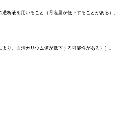
の透析液を用いること（骨塩量が低下することがある）。
により、血清カリウム値が低下する可能性がある）］。