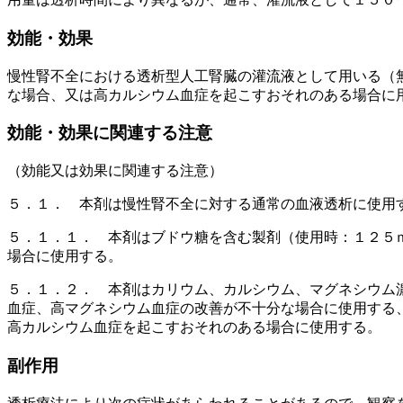
効能・効果
慢性腎不全における透析型人工腎臓の灌流液として用いる（
な場合、又は高カルシウム血症を起こすおそれのある場合に
効能・効果に関連する注意
（効能又は効果に関連する注意）
５．１． 本剤は慢性腎不全に対する通常の血液透析に使用
５．１．１． 本剤はブドウ糖を含む製剤（使用時：１２５
場合に使用する。
５．１．２． 本剤はカリウム、カルシウム、マグネシウム
血症、高マグネシウム血症の改善が不十分な場合に使用する
高カルシウム血症を起こすおそれのある場合に使用する。
副作用