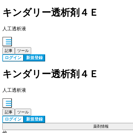
キンダリー透析剤４Ｅ
人工透析液
記事
ツール
ログイン
新規登録
キンダリー透析剤４Ｅ
人工透析液
記事
ツール
ログイン
新規登録
薬剤情報
他