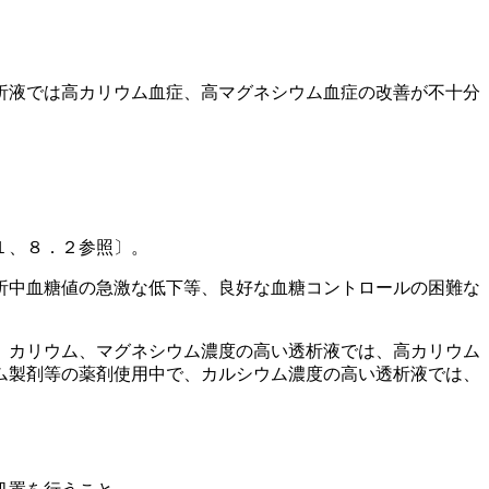
析液では高カリウム血症、高マグネシウム血症の改善が不十分
１、８．２参照〕。
析中血糖値の急激な低下等、良好な血糖コントロールの困難な
）カリウム、マグネシウム濃度の高い透析液では、高カリウム
ム製剤等の薬剤使用中で、カルシウム濃度の高い透析液では、