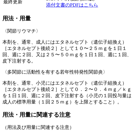
最終更新
添付文書のPDFはこちら
用法・用量
〈関節リウマチ〉
本剤を、通常、成人にはエタネルセプト（遺伝子組換え）
［エタネルセプト後続２］として１０〜２５ｍｇを１日１
回、週に２回、又は２５〜５０ｍｇを１日１回、週に１回、
皮下注射する。
〈多関節に活動性を有する若年性特発性関節炎〉
本剤を、通常、小児にはエタネルセプト（遺伝子組換え）
［エタネルセプト後続２］として０．２〜０．４ｍｇ／ｋｇ
を１日１回、週に２回、皮下注射する（小児の１回投与量は
成人の標準用量（１回２５ｍｇ）を上限とすること）。
用法・用量に関連する注意
（用法及び用量に関連する注意）