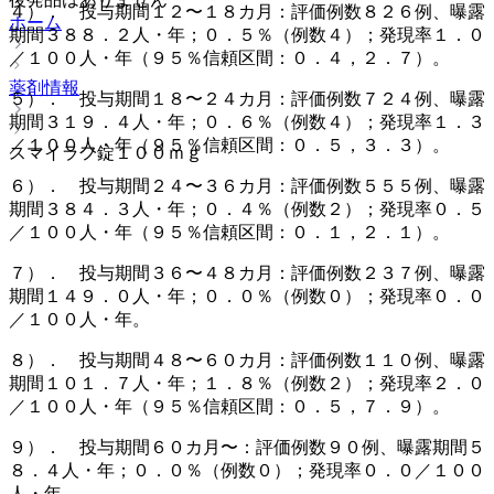
４）． 投与期間１２〜１８カ月：評価例数８２６例、曝露
ホーム
期間３８８．２人・年；０．５％（例数４）；発現率１．０
／１００人・年（９５％信頼区間：０．４，２．７）。
薬剤情報
５）． 投与期間１８〜２４カ月：評価例数７２４例、曝露
期間３１９．４人・年；０．６％（例数４）；発現率１．３
／１００人・年（９５％信頼区間：０．５，３．３）。
スマイラフ錠１００ｍｇ
６）． 投与期間２４〜３６カ月：評価例数５５５例、曝露
期間３８４．３人・年；０．４％（例数２）；発現率０．５
／１００人・年（９５％信頼区間：０．１，２．１）。
７）． 投与期間３６〜４８カ月：評価例数２３７例、曝露
期間１４９．０人・年；０．０％（例数０）；発現率０．０
／１００人・年。
８）． 投与期間４８〜６０カ月：評価例数１１０例、曝露
期間１０１．７人・年；１．８％（例数２）；発現率２．０
／１００人・年（９５％信頼区間：０．５，７．９）。
９）． 投与期間６０カ月〜：評価例数９０例、曝露期間５
８．４人・年；０．０％（例数０）；発現率０．０／１００
人・年。