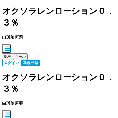
オクソラレンローション０．
３％
白斑治療薬
記事
ツール
ログイン
新規登録
オクソラレンローション０．
３％
白斑治療薬