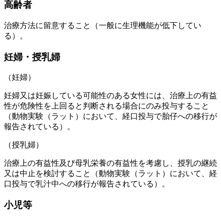
高齢者
治療方法に留意すること（一般に生理機能が低下してい
る）。
妊婦・授乳婦
（妊婦）
妊婦又は妊娠している可能性のある女性には、治療上の有益
性が危険性を上回ると判断される場合にのみ投与すること
（動物実験（ラット）において、経口投与で胎仔への移行が
報告されている）。
（授乳婦）
治療上の有益性及び母乳栄養の有益性を考慮し、授乳の継続
又は中止を検討すること（動物実験（ラット）において、経
口投与で乳汁中への移行が報告されている）。
小児等