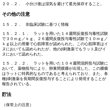
２０．２． 小分け後は湿気を避けて遮光保存すること。
その他の注意
１５．２． 非臨床試験に基づく情報
１５．２．１． ラットを用いた１４週間反復投与毒性試験
で３０ｍｇ／ｋｇ、２６週間反復投与毒性試験で１０ｍｇ／
ｋｇ以上の用量で心筋障害が認められた。この心筋障害はイ
ヌにおいても認められたが、他のβ刺激薬でもラット及びイ
ヌにおいて認められた。
１５．２．２． ラットを用いた１０４週間混餌投与試験に
おいて、薬物投与により、卵巣間膜腫が出現した。この腫瘍
はラットに特異的なものであると考えられており、また、各
種β刺激薬を長期間反復投与することにより発現することが
報告されている。
貯法
（保管上の注意）