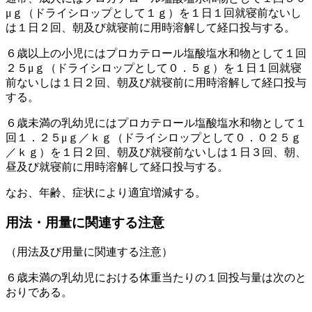
μｇ（ドライシロップとして１ｇ）を１日１回就寝前ないし
は１日２回、朝及び就寝前に用時溶解して経口投与する。
６歳以上の小児にはプロカテロール塩酸塩水和物として１回
２５μｇ（ドライシロップとして０．５ｇ）を１日１回就寝
前ないしは１日２回、朝及び就寝前に用時溶解して経口投与
する。
６歳未満の乳幼児にはプロカテロール塩酸塩水和物として１
回１．２５μｇ／ｋｇ（ドライシロップとして０．０２５ｇ
／ｋｇ）を１日２回、朝及び就寝前ないしは１日３回、朝、
昼及び就寝前に用時溶解して経口投与する。
なお、年齢、症状により適宜増減する。
用法・用量に関連する注意
（用法及び用量に関連する注意）
６歳未満の乳幼児における体重当たりの１回投与量は次のと
おりである。