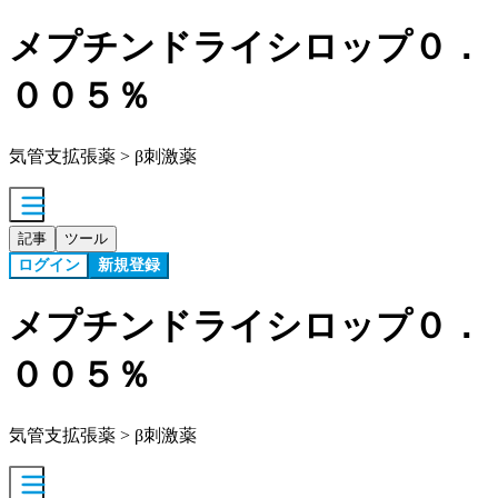
メプチンドライシロップ０．
００５％
気管支拡張薬 > β刺激薬
記事
ツール
ログイン
新規登録
メプチンドライシロップ０．
００５％
気管支拡張薬 > β刺激薬