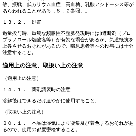
敏、振戦、低カリウム血症、高血糖、乳酸アシドーシス等が
あらわれることがある〔８．２参照〕。
１３．２． 処置
過量投与時、重篤な頻脈性不整脈発現時にはβ遮断剤（プロ
プラノロール塩酸塩等）が有効な場合があるが、気道抵抗を
上昇させるおそれがあるので、喘息患者等への投与には十分
注意すること。
適用上の注意、取扱い上の注意
（適用上の注意）
１４．１． 薬剤調製時の注意
溶解後はできるだけ速やかに使用すること。
（取扱い上の注意）
２０．１． 本品は湿気により凝集及び着色するおそれがあ
るので、使用の都度密栓すること。