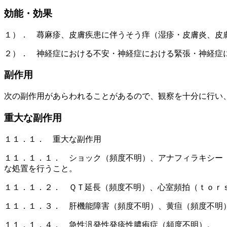
効能・効果
１）． 蕁麻疹、皮膚疾患に伴うそう痒（湿疹・皮膚炎、皮
２）． 神経症における不安・神経症における緊張・神経症
副作用
次の副作用があらわれることがあるので、観察を十分に行い
重大な副作用
１１．１． 重大な副作用
１１．１．１． ショック（頻度不明）、アナフィラキシー
な処置を行うこと。
１１．１．２． ＱＴ延長（頻度不明）、心室頻拍（ｔｏｒ
１１．１．３． 肝機能障害（頻度不明）、黄疸（頻度不明
１１．１．４． 急性汎発性発疹性膿疱症（頻度不明）。