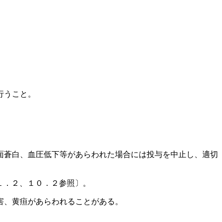
行うこと。
面蒼白、血圧低下等があらわれた場合には投与を中止し、適切
１．２、１０．２参照〕。
害、黄疸があらわれることがある。