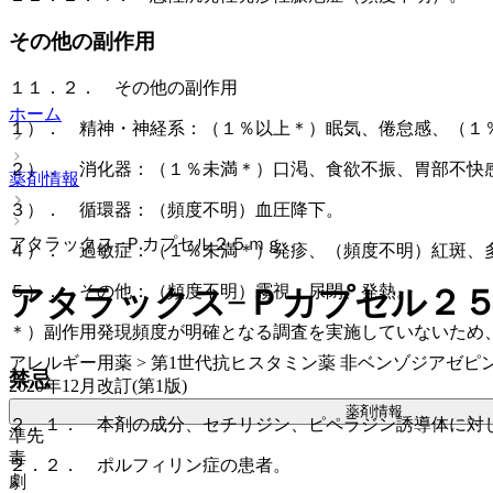
その他の副作用
１１．２． その他の副作用
ホーム
１）． 精神・神経系：（１％以上＊）眠気、倦怠感、（１
２）． 消化器：（１％未満＊）口渇、食欲不振、胃部不快
薬剤情報
３）． 循環器：（頻度不明）血圧降下。
アタラックス−Ｐカプセル２５ｍｇ
４）． 過敏症：（１％未満＊）発疹、（頻度不明）紅斑、
５）． その他：（頻度不明）霧視、尿閉、発熱。
アタラックス−Ｐカプセル２
＊）副作用発現頻度が明確となる調査を実施していないため
アレルギー用薬 > 第1世代抗ヒスタミン薬 非ベンゾジアゼピ
禁忌
2020年12月改訂(第1版)
薬剤情報
２．１． 本剤の成分、セチリジン、ピペラジン誘導体に対
準先
毒
２．２． ポルフィリン症の患者。
劇