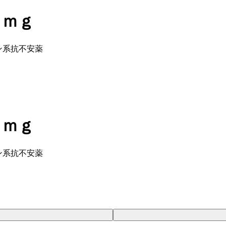
５ｍｇ
ン系抗不安薬
５ｍｇ
ン系抗不安薬