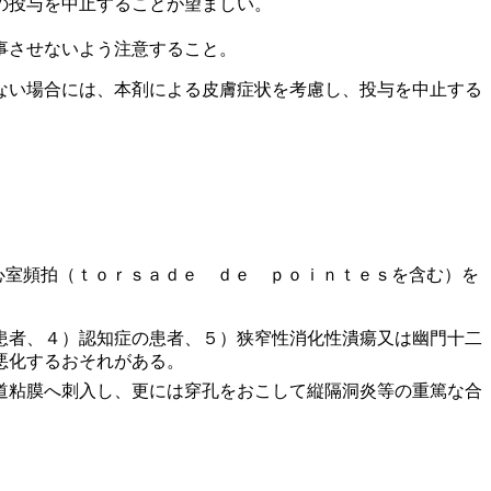
の投与を中止することが望ましい。
事させないよう注意すること。
ない場合には、本剤による皮膚症状を考慮し、投与を中止する
心室頻拍（ｔｏｒｓａｄｅ ｄｅ ｐｏｉｎｔｅｓを含む）を
患者、４）認知症の患者、５）狭窄性消化性潰瘍又は幽門十二
悪化するおそれがある。
道粘膜へ刺入し、更には穿孔をおこして縦隔洞炎等の重篤な合