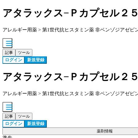
アタラックス−Ｐカプセル２
アレルギー用薬 > 第1世代抗ヒスタミン薬 非ベンゾジアゼピ
記事
ツール
ログイン
新規登録
アタラックス−Ｐカプセル２
アレルギー用薬 > 第1世代抗ヒスタミン薬 非ベンゾジアゼピ
記事
ツール
ログイン
新規登録
薬剤情報
準先