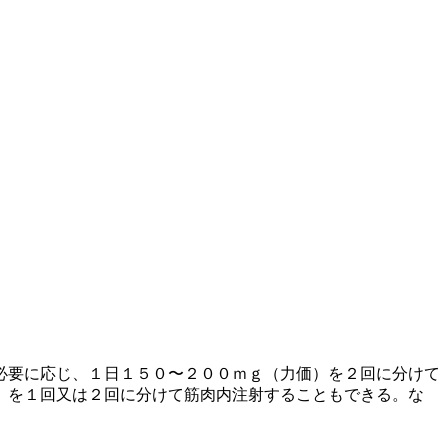
必要に応じ、１日１５０〜２００ｍｇ（力価）を２回に分けて
）を１回又は２回に分けて筋肉内注射することもできる。な