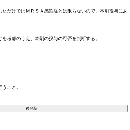
れただけではＭＲＳＡ感染症とは限らないので、本剤投与にあ
どを考慮のうえ、本剤の投与の可否を判断する。
行うこと。
後発品