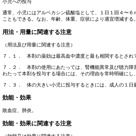
小児への投与
通常、小児にはアルベカシン硫酸塩として、１日１回４〜６
こともできる。なお、年齢、体重、症状により適宜増減する
用法・用量に関連する注意
（用法及び用量に関連する注意）
７．１． 本剤の薬効は最高血中濃度と最も相関するとされ
７．２． 本剤の使用にあたっては、腎機能異常及び聴力障
わたって本剤を投与する場合には、その理由を常時明確にし
７．３． 体の大きい小児に投与するときには、成人の１日
効能・効果
敗血症、肺炎。
効能・効果に関連する注意