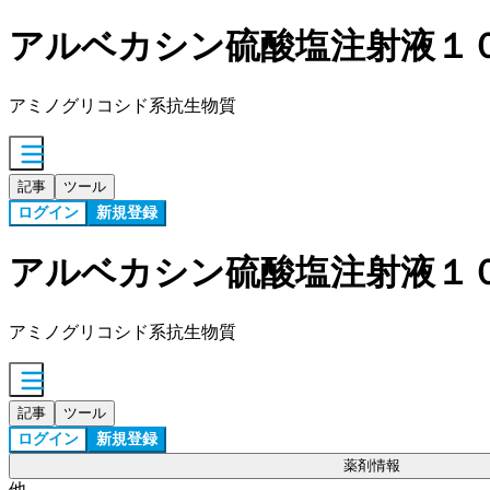
アルベカシン硫酸塩注射液１
アミノグリコシド系抗生物質
記事
ツール
ログイン
新規登録
アルベカシン硫酸塩注射液１
アミノグリコシド系抗生物質
記事
ツール
ログイン
新規登録
薬剤情報
他