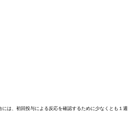
合には、初回投与による反応を確認するために少なくとも１週