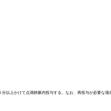
５分以上かけて点滴静脈内投与する。なお、再投与が必要な場
〉