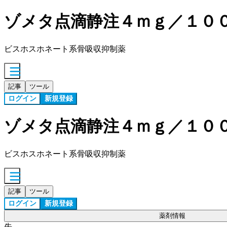
ゾメタ点滴静注４ｍｇ／１０
ビスホスホネート系骨吸収抑制薬
記事
ツール
ログイン
新規登録
ゾメタ点滴静注４ｍｇ／１０
ビスホスホネート系骨吸収抑制薬
記事
ツール
ログイン
新規登録
薬剤情報
先