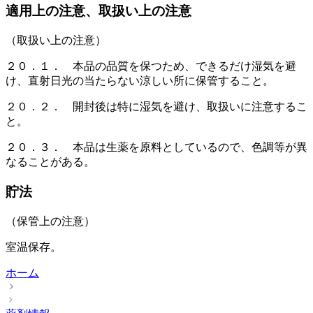
適用上の注意、取扱い上の注意
（取扱い上の注意）
２０．１． 本品の品質を保つため、できるだけ湿気を避
け、直射日光の当たらない涼しい所に保管すること。
２０．２． 開封後は特に湿気を避け、取扱いに注意するこ
と。
２０．３． 本品は生薬を原料としているので、色調等が異
なることがある。
貯法
（保管上の注意）
室温保存。
ホーム