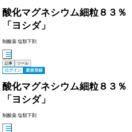
酸化マグネシウム細粒８３％
「ヨシダ」
制酸薬 塩類下剤
記事
ツール
ログイン
新規登録
酸化マグネシウム細粒８３％
「ヨシダ」
制酸薬 塩類下剤