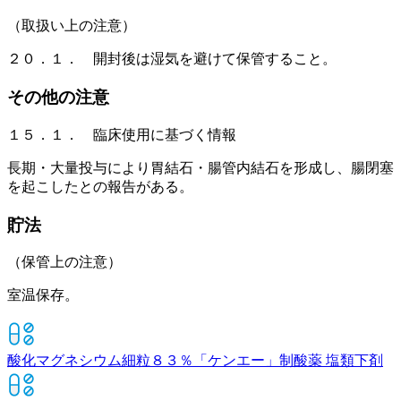
（取扱い上の注意）
２０．１． 開封後は湿気を避けて保管すること。
その他の注意
１５．１． 臨床使用に基づく情報
長期・大量投与により胃結石・腸管内結石を形成し、腸閉塞
を起こしたとの報告がある。
貯法
（保管上の注意）
室温保存。
酸化マグネシウム細粒８３％「ケンエー」
制酸薬 塩類下剤