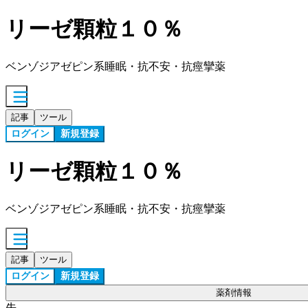
リーゼ顆粒１０％
ベンゾジアゼピン系睡眠・抗不安・抗痙攣薬
記事
ツール
ログイン
新規登録
リーゼ顆粒１０％
ベンゾジアゼピン系睡眠・抗不安・抗痙攣薬
記事
ツール
ログイン
新規登録
薬剤情報
先