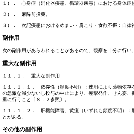
１）． 心身症（消化器疾患、循環器疾患）における身体症
２）． 麻酔前投薬。
３）． 次記疾患におけるめまい・肩こり・食欲不振：自律
副作用
次の副作用があらわれることがあるので、観察を十分に行い
重大な副作用
１１．１． 重大な副作用
１１．１．１． 依存性（頻度不明）：連用により薬物依存
の急激な減少ないし投与の中止により、痙攣発作、せん妄、
重に行うこと〔８．２参照〕。
１１．１．２． 肝機能障害、黄疸（いずれも頻度不明）：
とがある。
その他の副作用