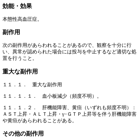
効能・効果
本態性高血圧症。
副作用
次の副作用があらわれることがあるので、観察を十分に行
い、異常が認められた場合には投与を中止するなど適切な処
置を行うこと。
重大な副作用
１１．１． 重大な副作用
１１．１．１． 血小板減少（頻度不明）。
１１．１．２． 肝機能障害、黄疸（いずれも頻度不明）：
ＡＳＴ上昇・ＡＬＴ上昇・γ−ＧＴＰ上昇等を伴う肝機能障害
や黄疸があらわれることがある。
その他の副作用