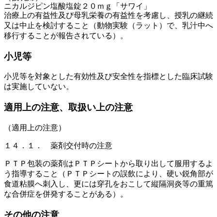
ニカルジピン塩酸塩錠２０ｍｇ「サワイ」
治療上の有益性及び母乳栄養の有益性を考慮し、授乳の継続
又は中止を検討すること（動物実験（ラット）で、乳汁中へ
移行することが報告されている）。
小児等
小児等を対象とした有効性及び安全性を指標とした臨床試験
は実施していない。
適用上の注意、取扱い上の注意
（適用上の注意）
１４．１． 薬剤交付時の注意
ＰＴＰ包装の薬剤はＰＴＰシートから取り出して服用するよ
う指導すること（ＰＴＰシートの誤飲により、硬い鋭角部が
食道粘膜へ刺入し、更には穿孔をおこして縦隔洞炎等の重篤
な合併症を併発することがある）。
その他の注意