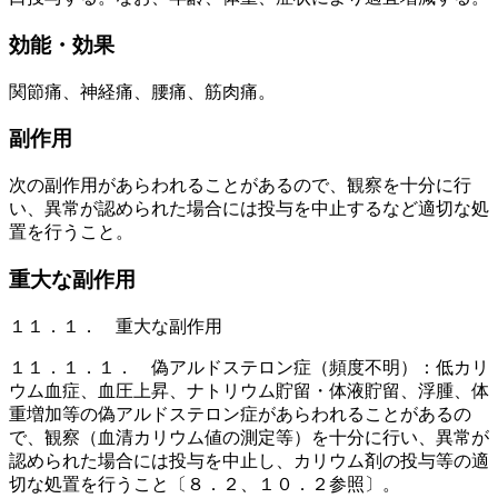
効能・効果
関節痛、神経痛、腰痛、筋肉痛。
副作用
次の副作用があらわれることがあるので、観察を十分に行
い、異常が認められた場合には投与を中止するなど適切な処
置を行うこと。
重大な副作用
１１．１． 重大な副作用
１１．１．１． 偽アルドステロン症（頻度不明）：低カリ
ウム血症、血圧上昇、ナトリウム貯留・体液貯留、浮腫、体
重増加等の偽アルドステロン症があらわれることがあるの
で、観察（血清カリウム値の測定等）を十分に行い、異常が
認められた場合には投与を中止し、カリウム剤の投与等の適
切な処置を行うこと〔８．２、１０．２参照〕。