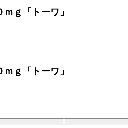
０ｍｇ「トーワ」
０ｍｇ「トーワ」