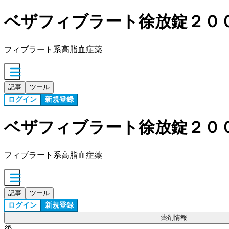
ベザフィブラート徐放錠２０
フィブラート系高脂血症薬
記事
ツール
ログイン
新規登録
ベザフィブラート徐放錠２０
フィブラート系高脂血症薬
記事
ツール
ログイン
新規登録
薬剤情報
後