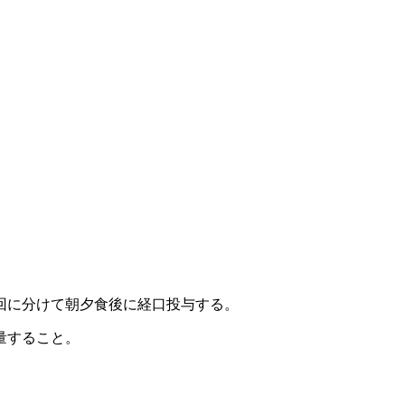
回に分けて朝夕食後に経口投与する。
量すること。