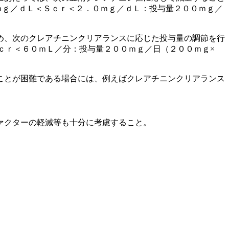
ｍｇ／ｄＬ＜Ｓｃｒ＜２．０ｍｇ／ｄＬ：投与量２００ｍｇ／
め、次のクレアチニンクリアランスに応じた投与量の調節を行
ｃｒ＜６０ｍＬ／分：投与量２００ｍｇ／日（２００ｍｇ×
ことが困難である場合には、例えばクレアチニンクリアランス
ァクターの軽減等も十分に考慮すること。