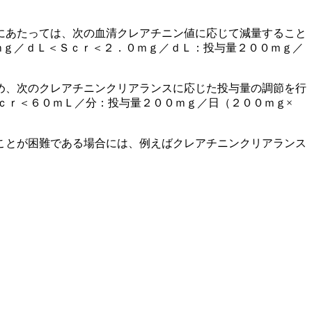
にあたっては、次の血清クレアチニン値に応じて減量すること
ｍｇ／ｄＬ＜Ｓｃｒ＜２．０ｍｇ／ｄＬ：投与量２００ｍｇ／
め、次のクレアチニンクリアランスに応じた投与量の調節を行
ｃｒ＜６０ｍＬ／分：投与量２００ｍｇ／日（２００ｍｇ×
ことが困難である場合には、例えばクレアチニンクリアランス